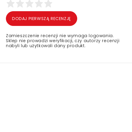
DODAJ PIERWSZĄ RECENZJĘ
Zamieszczenie recenzji nie wymaga logowania.
Sklep nie prowadzi weryfikacji, czy autorzy recenzji
nabyli lub użytkowali dany produkt.