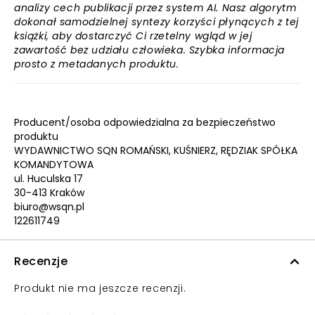
analizy cech publikacji przez system AI. Nasz algorytm
dokonał samodzielnej syntezy korzyści płynących z tej
książki, aby dostarczyć Ci rzetelny wgląd w jej
zawartość bez udziału człowieka. Szybka informacja
prosto z metadanych produktu.
Producent/osoba odpowiedzialna za bezpieczeństwo
produktu
WYDAWNICTWO SQN ROMAŃSKI, KUŚNIERZ, RĘDZIAK SPÓŁKA
KOMANDYTOWA
ul. Huculska 17
30-413 Kraków
biuro@wsqn.pl
122611749
Recenzje
Produkt nie ma jeszcze recenzji.