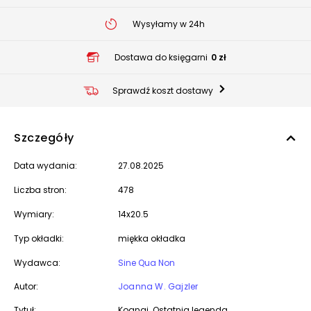
Wysyłamy w 24h
Dostawa do księgarni
0 zł
Sprawdź koszt dostawy
Szczegóły
Data wydania:
27.08.2025
Liczba stron:
478
Wymiary:
14x20.5
Typ okładki:
miękka okładka
Wydawca:
Sine Qua Non
Autor:
Joanna W. Gajzler
Tytuł:
Koanai. Ostatnia legenda