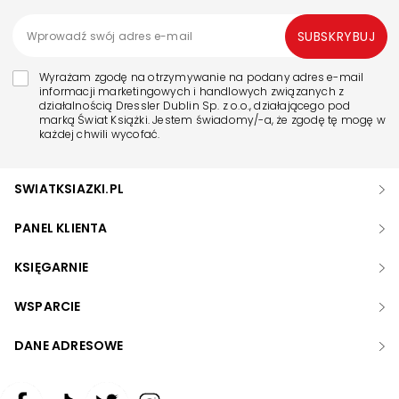
SUBSKRYBUJ
Wyrażam zgodę na otrzymywanie na podany adres e-mail
informacji marketingowych i handlowych związanych z
działalnością Dressler Dublin Sp. z o.o., działającego pod
marką Świat Książki. Jestem świadomy/-a, że zgodę tę mogę w
każdej chwili wycofać.
SWIATKSIAZKI.PL
PANEL KLIENTA
KSIĘGARNIE
WSPARCIE
DANE ADRESOWE
Zwiększ rozmiar czcionki