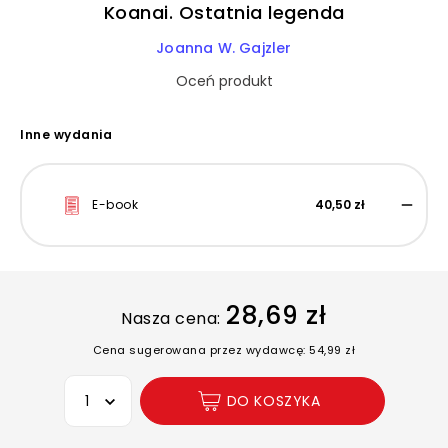
Koanai. Ostatnia legenda
Joanna W. Gajzler
Oceń produkt
Inne wydania
E-book
40,50 zł
28,69 zł
Nasza cena:
Cena sugerowana przez wydawcę: 54,99 zł
Wybierz opcję
DO KOSZYKA