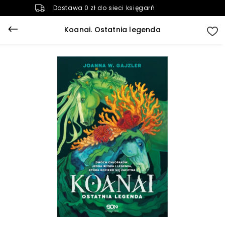
Dostawa 0 zł do sieci księgarń
Koanai. Ostatnia legenda