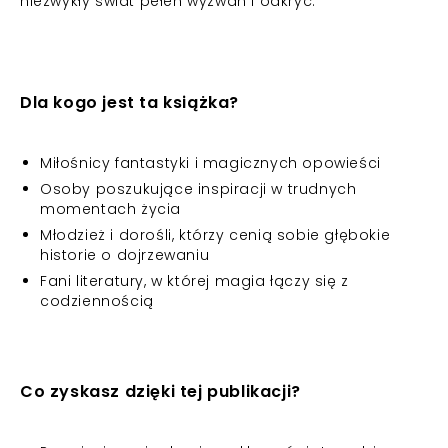
niezwykły świat pełen wyzwań i odkryć.
Dla kogo jest ta książka?
Miłośnicy fantastyki i magicznych opowieści
Osoby poszukujące inspiracji w trudnych
momentach życia
Młodzież i dorośli, którzy cenią sobie głębokie
historie o dojrzewaniu
Fani literatury, w której magia łączy się z
codziennością
Co zyskasz dzięki tej publikacji?