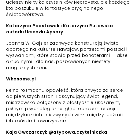
ucieszy nie tylko czytelników Necroveta, ale każdego,
kto poszukuje w fantastyce oryginalnego
światotwórstwa.
Katarzyna Podstawek i Katarzyna Rutowska
autorki Ucieczki Apsary
Joanna W. Gajzler zachwyca konstrukcją świata
opartego na kulturze Hawajów, portretami postaci i
wyzwaniami, które stawia przed bohaterami – jakże
aktualnymi i dla nas, pozbawionych niestety
magicznych koni.
Whosome.pl
Pełna rozmachu opowieść, która chwyta za serce
od pierwszych stron. Fascynujący świat legend,
mistrzowsko połączony z plastycznie ukazanym,
pełnym psychologicznej głębi obrazem relacji
międzyludzkich i niezwykłych więzi między ludźmi i
ich końskimi towarzyszami.
Kaja Owczarczyk @atypowa.czytelniczka