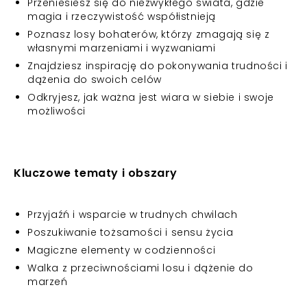
Przeniesiesz się do niezwykłego świata, gdzie
magia i rzeczywistość współistnieją
Poznasz losy bohaterów, którzy zmagają się z
własnymi marzeniami i wyzwaniami
Znajdziesz inspirację do pokonywania trudności i
dążenia do swoich celów
Odkryjesz, jak ważna jest wiara w siebie i swoje
możliwości
Kluczowe tematy i obszary
Przyjaźń i wsparcie w trudnych chwilach
Poszukiwanie tożsamości i sensu życia
Magiczne elementy w codzienności
Walka z przeciwnościami losu i dążenie do
marzeń