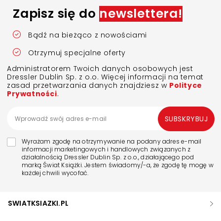
Zapisz się do
newslettera!
Bądź na bieżąco z nowościami
Otrzymuj specjalne oferty
Administratorem Twoich danych osobowych jest
Dressler Dublin Sp. z o.o. Więcej informacji na temat
zasad przetwarzania danych znajdziesz w
Polityce
Prywatności
.
SUBSKRYBUJ
Wyrażam zgodę na otrzymywanie na podany adres e-mail
informacji marketingowych i handlowych związanych z
działalnością Dressler Dublin Sp. z o.o., działającego pod
marką Świat Książki. Jestem świadomy/-a, że zgodę tę mogę w
każdej chwili wycofać.
SWIATKSIAZKI.PL