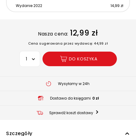
Wydanie 2022
14,99 zł
12,99 zł
Nasza cena:
Cena sugerowana przez wydawcę: 44,99 zł
Wybierz opcję
DO KOSZYKA
Wysyłamy w 24h
Dostawa do księgarni
0 zł
Sprawdź koszt dostawy
Szczegóły