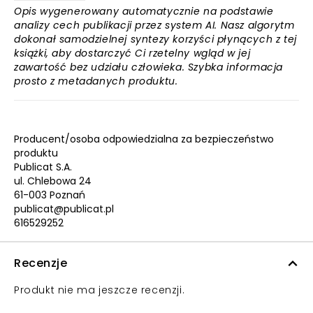
Opis wygenerowany automatycznie na podstawie
analizy cech publikacji przez system AI. Nasz algorytm
dokonał samodzielnej syntezy korzyści płynących z tej
książki, aby dostarczyć Ci rzetelny wgląd w jej
zawartość bez udziału człowieka. Szybka informacja
prosto z metadanych produktu.
Producent/osoba odpowiedzialna za bezpieczeństwo
produktu
Publicat S.A.
ul. Chlebowa 24
61-003 Poznań
publicat@publicat.pl
616529252
Recenzje
Produkt nie ma jeszcze recenzji.