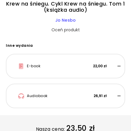
Krew na śniegu. Cykl Krew na śniegu. Tom 1
(książka audio)
Jo Nesbo
Oceń produkt
Inne wydania
E-book
22,00 zł
Audiobook
26,91 zł
23,50 zł
Nasza cena: