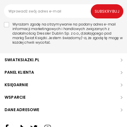
SUBSKRYBUJ
Wyrażam zgodę na otrzymywanie na podany adres e-mail
informacji marketingowych i handlowych związanych z
działalnością Dressler Dublin Sp. z o.o., działającego pod
marką Świat Książki. Jestem świadomy/-a, że zgodę tę mogę w
każdej chwili wycofać.
SWIATKSIAZKI.PL
PANEL KLIENTA
KSIĘGARNIE
WSPARCIE
DANE ADRESOWE
Zwiększ rozmiar czcionki