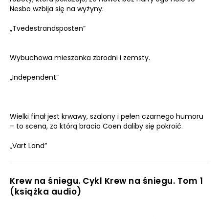
Nesbo wzbija się na wyżyny.
„Tvedestrandsposten”
Wybuchowa mieszanka zbrodni i zemsty.
„Independent”
Wielki finał jest krwawy, szalony i pełen czarnego humoru
– to scena, za którą bracia Coen daliby się pokroić.
„Vart Land”
Krew na śniegu. Cykl Krew na śniegu. Tom 1
(książka audio)