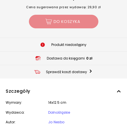
Cena sugerowana przez wydawcę: 29,90 zł
DO KOSZYKA
Produkt niedostępny
Dostawa do księgarni
0 zł
Sprawdź koszt dostawy
Szczegóły
Wymiary:
14x12.5 cm
Wydawca:
Dolnośląskie
Autor:
Jo Nesbo