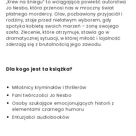
„Krew na śniegu” to wciągająca powieść autorstwa
Jo Nesbo, która przenosi nas w mroczny świat
płatnego mordercy. Olav, pozbawiony przyjaciół i
rodziny, staje przed niełatwym wyborem, gdy
spotyka kobietę swoich marzeń – żonę swojego
szefa. Zlecenie, które otrzymuje, stawia go w
dramatycznej sytuacji, w której miłość i lojalność
zderzają się z brutalnością jego zawodu.
Dla kogo jest ta książka?
Miłośnicy kryminałów i thrillerów
Fani twórczości Jo Nesbo
Osoby szukające emocjonujących historii z
elementami czarnego humoru
Entuzjaści audiobooków