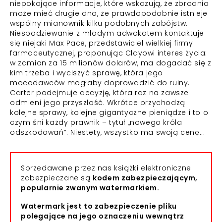
niepokojące informacje, które wskazują, że zbrodnia
może mieć drugie dno, że prawdopodobnie istnieje
wspólny mianownik kilku podobnych zabójstw.
Niespodziewanie z młodym adwokatem kontaktuje
się niejaki Max Pace, przedstawiciel wielkiej firmy
farmaceutycznej, proponując Clayowi interes życia:
w zamian za 15 milionów dolarów, ma dogadać się z
kim trzeba i wyciszyć sprawę, która jego
mocodawców mogłaby doprowadzić do ruiny.
Carter podejmuje decyzję, która raz na zawsze
odmieni jego przyszłość. Wkrótce przychodzą
kolejne sprawy, kolejne gigantyczne pieniądze i to o
czym śni każdy prawnik – tytuł „nowego króla
odszkodowań”. Niestety, wszystko ma swoją cenę...
Sprzedawane przez nas książki elektroniczne
zabezpieczane są
kodem zabezpieczającym,
popularnie zwanym watermarkiem.
Watermark jest to zabezpieczenie pliku
polegające na jego oznaczeniu wewnątrz