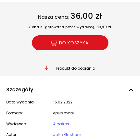
36,00 zł
Nasza cena:
Cena sugerowana przez wydawcę: 39,90 zł
DO KOSZYKA
Produkt do pobrania
Szczegóły
Data wydania:
16.02.2022
Formaty:
epub mobi
Wydawca:
Albatros
Autor:
John Grisham