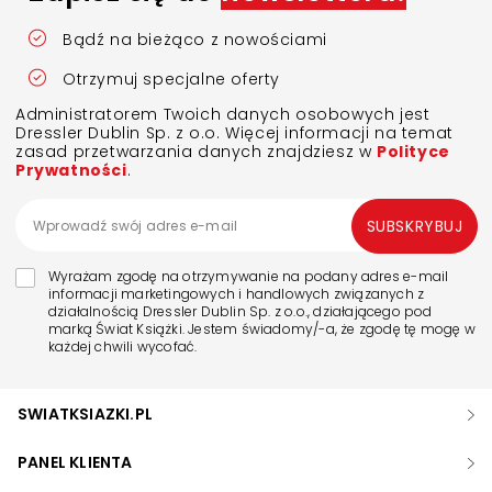
Bądź na bieżąco z nowościami
Otrzymuj specjalne oferty
Administratorem Twoich danych osobowych jest
Dressler Dublin Sp. z o.o. Więcej informacji na temat
zasad przetwarzania danych znajdziesz w
Polityce
Prywatności
.
SUBSKRYBUJ
Wyrażam zgodę na otrzymywanie na podany adres e-mail
informacji marketingowych i handlowych związanych z
działalnością Dressler Dublin Sp. z o.o., działającego pod
marką Świat Książki. Jestem świadomy/-a, że zgodę tę mogę w
każdej chwili wycofać.
SWIATKSIAZKI.PL
PANEL KLIENTA