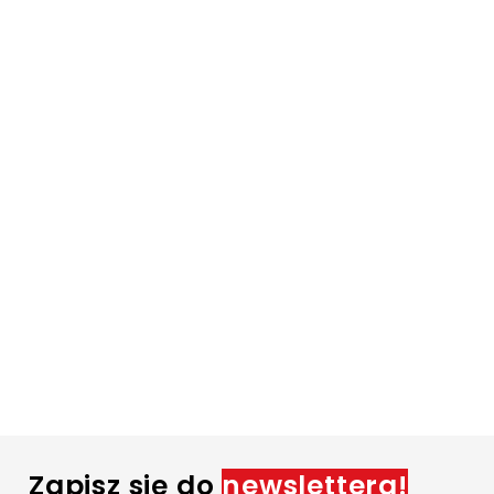
Zapisz się do
newslettera!