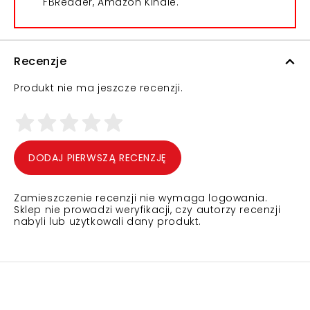
FBReader, Amazon Kindle.
Recenzje
Produkt nie ma jeszcze recenzji.
DODAJ PIERWSZĄ RECENZJĘ
Zamieszczenie recenzji nie wymaga logowania.
Sklep nie prowadzi weryfikacji, czy autorzy recenzji
nabyli lub użytkowali dany produkt.