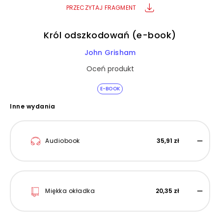
PRZECZYTAJ FRAGMENT
Król odszkodowań (e-book)
John Grisham
Oceń produkt
E-BOOK
Inne wydania
Audiobook
35,91 zł
Miękka okładka
20,35 zł