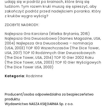
udają się w podróż po krainach, które śnią się
ludziom. Tym razem kruki muszą się spieszyć, aby
zakończyć podróż przed nadejściem poranka. Który
z kruków wygra wyścig?
ZDOBYTE NAGRODY:
Najlepsza Gra Karciana (Wielka Brytania, 2016)
Najlepsza Gra Dwuosobowa (Games Magazine, USA,
2004) Najlepsza Gra Dwuosobowa – nominacja
(USA, 2003) TOP 100 Wszechczasów (The Dice Tower,
USA, 2017) TOP 10 Rodzinnych Gier Dwuosobowych
(The Dice Tower, USA, 2014) TOP 10 Gier 2002 Roku
(The Dice Tower, USA, 2003) TOP 10 Gier Wyścigowych
(The Dice Tower USA, 2003)
Kategoria:
Rodzinne
Producent/osoba odpowiedzialna za bezpieczeństwo
produktu
Wydawnictwo NASZA KSIĘGARNIA Sp. z o.o.