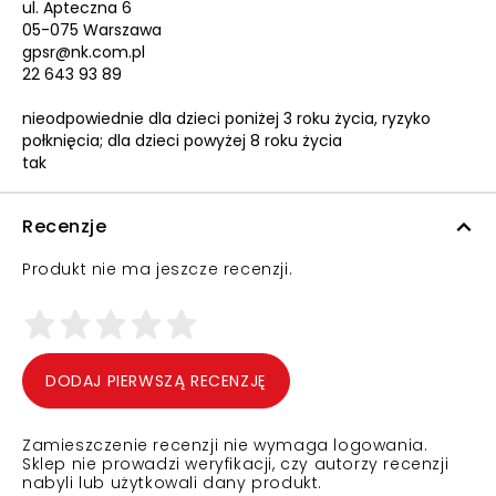
ul. Apteczna 6
05-075 Warszawa
gpsr@nk.com.pl
22 643 93 89
nieodpowiednie dla dzieci poniżej 3 roku życia, ryzyko
połknięcia; dla dzieci powyżej 8 roku życia
tak
Recenzje
Produkt nie ma jeszcze recenzji.
DODAJ PIERWSZĄ RECENZJĘ
Zamieszczenie recenzji nie wymaga logowania.
Sklep nie prowadzi weryfikacji, czy autorzy recenzji
nabyli lub użytkowali dany produkt.