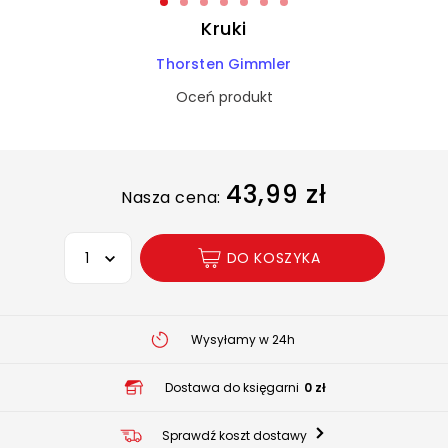
Kruki
Thorsten Gimmler
Oceń produkt
43,99 zł
Nasza cena:
Wybierz opcję
DO KOSZYKA
Wysyłamy w 24h
Dostawa do księgarni
0 zł
Sprawdź koszt dostawy