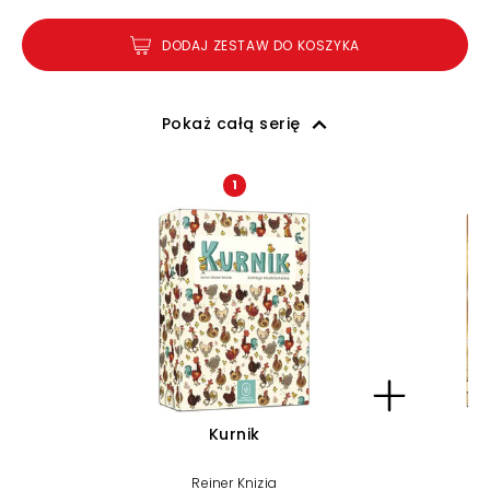
DODAJ ZESTAW DO KOSZYKA
Pokaż całą serię
1
Kurnik
Reiner Knizia