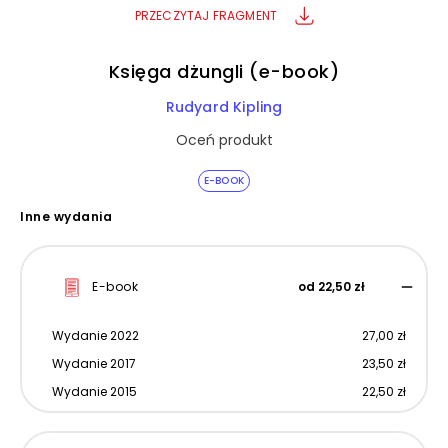
PRZECZYTAJ FRAGMENT
Księga dżungli (e-book)
Rudyard Kipling
Oceń produkt
E-BOOK
Inne wydania
E-book
od 22,50 zł
Wydanie 2022
27,00 zł
Wydanie 2017
23,50 zł
Wydanie 2015
22,50 zł