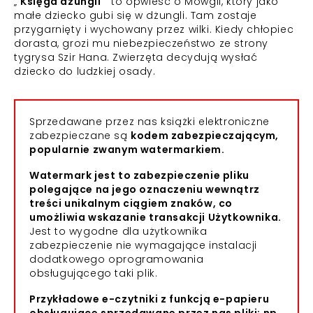
„
Księga dżungli
” to opwieść o Mowgli, który jako
małe dziecko gubi się w dżungli. Tam zostaje
przygarnięty i wychowany przez wilki. Kiedy chłopiec
dorasta, grozi mu niebezpieczeństwo ze strony
tygrysa Szir Hana. Zwierzęta decydują wysłać
dziecko do ludzkiej osady.
Sprzedawane przez nas książki elektroniczne
zabezpieczane są
kodem zabezpieczającym,
popularnie zwanym watermarkiem.
Watermark jest to zabezpieczenie pliku
polegające na jego oznaczeniu wewnątrz
treści unikalnym ciągiem znaków, co
umożliwia wskazanie transakcji Użytkownika.
Jest to wygodne dla użytkownika
zabezpieczenie nie wymagające instalacji
dodatkowego oprogramowania
obsługującego taki plik.
Przykładowe e-czytniki z funkcją e-papieru