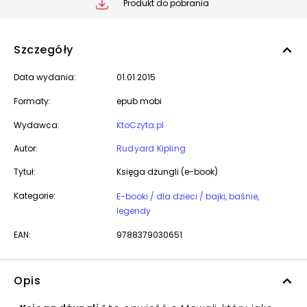
Produkt do pobrania
Szczegóły
Data wydania:
01.01.2015
Formaty:
epub mobi
Wydawca:
KtoCzyta.pl
Autor:
Rudyard Kipling
Tytuł:
Księga dżungli (e-book)
Kategorie:
E-booki / dla dzieci / bajki, baśnie,
legendy
EAN:
9788379030651
Opis