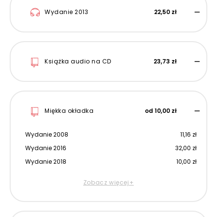
Wydanie 2013
22,50 zł
Książka audio na CD
23,73 zł
Miękka okładka
od 10,00 zł
Wydanie 2008
11,16 zł
Wydanie 2016
32,00 zł
Wydanie 2018
10,00 zł
Zobacz więcej+