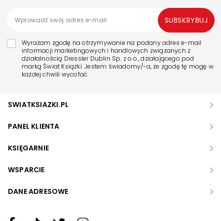
SUBSKRYBUJ
Wyrażam zgodę na otrzymywanie na podany adres e-mail
informacji marketingowych i handlowych związanych z
działalnością Dressler Dublin Sp. z o.o., działającego pod
marką Świat Książki. Jestem świadomy/-a, że zgodę tę mogę w
każdej chwili wycofać.
SWIATKSIAZKI.PL
PANEL KLIENTA
KSIĘGARNIE
WSPARCIE
DANE ADRESOWE
Zwiększ rozmiar czcionki