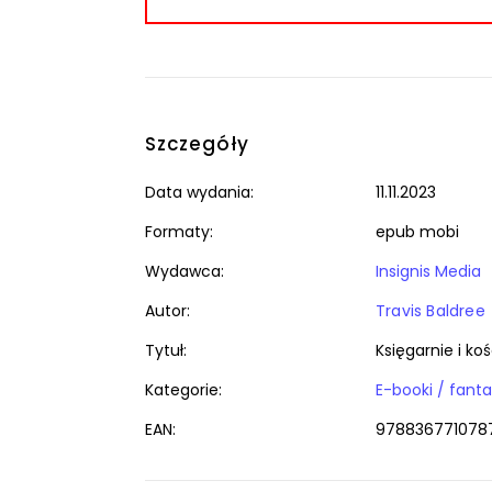
Szczegóły
Data wydania:
11.11.2023
Formaty:
epub mobi
Wydawca:
Insignis Media
Autor:
Travis Baldree
Tytuł:
Księgarnie i ko
Kategorie:
EAN:
978836771078