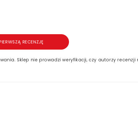
PIERWSZĄ RECENZJĘ
nia. Sklep nie prowadzi weryfikacji, czy autorzy recenzji 