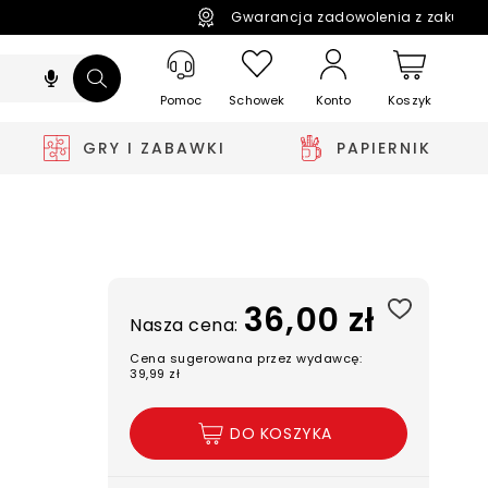
Gwarancja zadowolenia z zakupó
Pomoc
Schowek
Koszyk
Konto
GRY I ZABAWKI
PAPIERNIK
36,00 zł
Nasza cena:
Cena sugerowana przez wydawcę:
39,99 zł
DO KOSZYKA