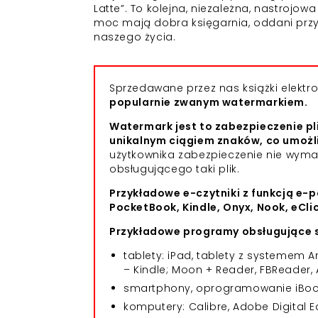
Latte”. To kolejna, niezależna, nastrojo
moc mają dobra księgarnia, oddani przy
naszego życia.
Sprzedawane przez nas książki elekt
popularnie zwanym watermarkiem.
Watermark jest to zabezpieczenie pl
unikalnym ciągiem znaków, co umożl
użytkownika zabezpieczenie nie wym
obsługującego taki plik.
Przykładowe e-czytniki z funkcją e-p
PocketBook, Kindle, Onyx, Nook, eCli
Przykładowe programy obsługujące s
tablety: iPad, tablety z systemem
– Kindle; Moon + Reader, FBReader, 
smartphony, oprogramowanie iBooks
komputery: Calibre, Adobe Digital E