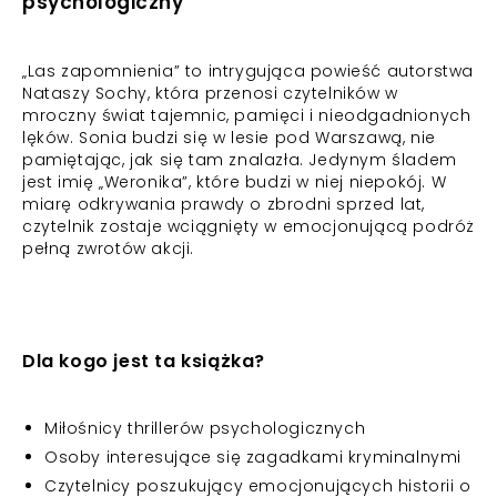
psychologiczny
„Las zapomnienia” to intrygująca powieść autorstwa
Nataszy Sochy, która przenosi czytelników w
mroczny świat tajemnic, pamięci i nieodgadnionych
lęków. Sonia budzi się w lesie pod Warszawą, nie
pamiętając, jak się tam znalazła. Jedynym śladem
jest imię „Weronika”, które budzi w niej niepokój. W
miarę odkrywania prawdy o zbrodni sprzed lat,
czytelnik zostaje wciągnięty w emocjonującą podróż
pełną zwrotów akcji.
Dla kogo jest ta książka?
Miłośnicy thrillerów psychologicznych
Osoby interesujące się zagadkami kryminalnymi
Czytelnicy poszukujący emocjonujących historii o