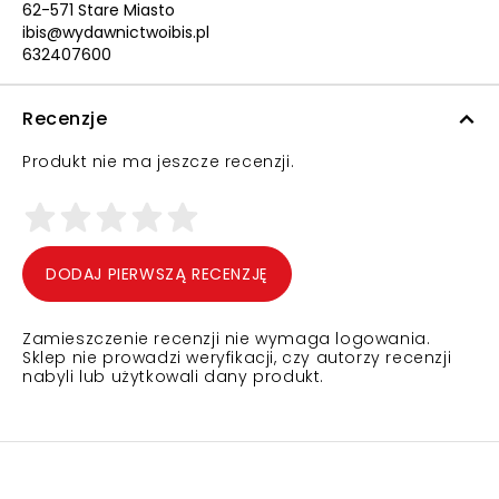
62-571 Stare Miasto
ibis@wydawnictwoibis.pl
632407600
Recenzje
Produkt nie ma jeszcze recenzji.
DODAJ PIERWSZĄ RECENZJĘ
Zamieszczenie recenzji nie wymaga logowania.
Sklep nie prowadzi weryfikacji, czy autorzy recenzji
nabyli lub użytkowali dany produkt.