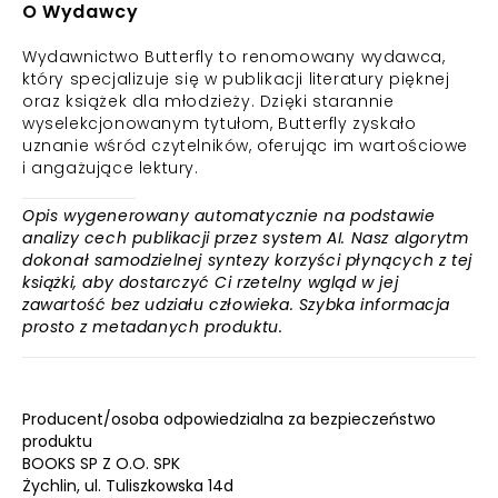
O Wydawcy
Wydawnictwo Butterfly to renomowany wydawca,
który specjalizuje się w publikacji literatury pięknej
oraz książek dla młodzieży. Dzięki starannie
wyselekcjonowanym tytułom, Butterfly zyskało
uznanie wśród czytelników, oferując im wartościowe
i angażujące lektury.
Opis wygenerowany automatycznie na podstawie
analizy cech publikacji przez system AI. Nasz algorytm
dokonał samodzielnej syntezy korzyści płynących z tej
książki, aby dostarczyć Ci rzetelny wgląd w jej
zawartość bez udziału człowieka. Szybka informacja
prosto z metadanych produktu.
Producent/osoba odpowiedzialna za bezpieczeństwo
produktu
BOOKS SP Z O.O. SPK
Żychlin, ul. Tuliszkowska 14d