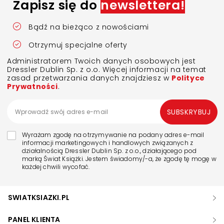
Zapisz się do
newslettera!
Bądź na bieżąco z nowościami
Otrzymuj specjalne oferty
Administratorem Twoich danych osobowych jest
Dressler Dublin Sp. z o.o. Więcej informacji na temat
zasad przetwarzania danych znajdziesz w
Polityce
Prywatności
.
SUBSKRYBUJ
Wyrażam zgodę na otrzymywanie na podany adres e-mail
informacji marketingowych i handlowych związanych z
działalnością Dressler Dublin Sp. z o.o., działającego pod
marką Świat Książki. Jestem świadomy/-a, że zgodę tę mogę w
każdej chwili wycofać.
SWIATKSIAZKI.PL
PANEL KLIENTA