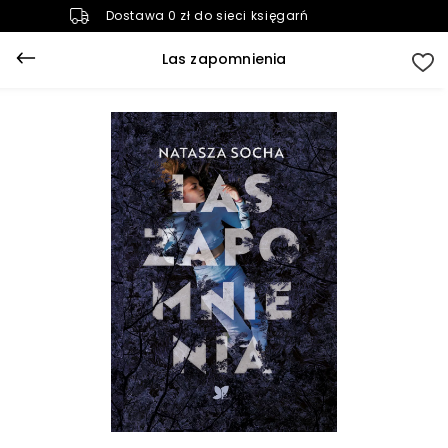
Dostawa 0 zł do sieci księgarń
Las zapomnienia