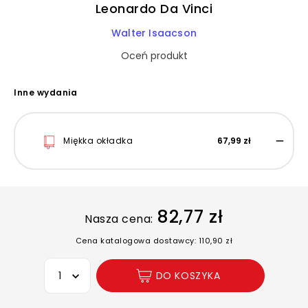
Leonardo Da Vinci
Walter Isaacson
Oceń produkt
Inne wydania
Miękka okładka
67,99 zł
82,77 zł
Nasza cena:
Cena katalogowa dostawcy: 110,90 zł
Wybierz opcję
DO KOSZYKA