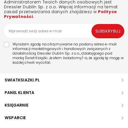
Administratorem Twoich danych osobowych jest
Dressler Dublin Sp. z o.o. Więcej informacji na temat
zasad przetwarzania danych znajdziesz w
Polityce
Prywatności
.
SUBSKRYBUJ
Wyrażam zgodę na otrzymywanie na podany adres e-mail
informacji marketingowych i handlowych związanych z
działalnością Dressler Dublin Sp. z o.o., działającego pod
marką Świat Książki. Jestem świadomy/-a, że zgodę tę mogę w
każdej chwili wycofać.
SWIATKSIAZKI.PL
PANEL KLIENTA
KSIĘGARNIE
WSPARCIE