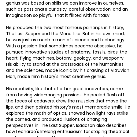
genius was based on skills we can improve in ourselves,
such as passionate curiosity, careful observation, and an
imagination so playful that it flirted with fantasy.
He produced the two most famous paintings in history,
The Last Supper and the Mona Lisa. But in his own mind,
he was just as much a man of science and technology.
With a passion that sometimes became obsessive, he
pursued innovative studies of anatomy, fossils, birds, the
heart, flying machines, botany, geology, and weaponry.
His ability to stand at the crossroads of the humanities
and the sciences, made iconic by his drawing of Vitruvian
Man, made him history's most creative genius.
His creativity, like that of other great innovators, came
from having wide-ranging passions. He peeled flesh off
the faces of cadavers, drew the muscles that move the
lips, and then painted history's most memorable smile. He
explored the math of optics, showed how light rays strike
the cornea, and produced illusions of changing
perspectives in The Last Supper. Isaacson also describes
how Leonardo's lifelong enthusiasm for staging theatrical