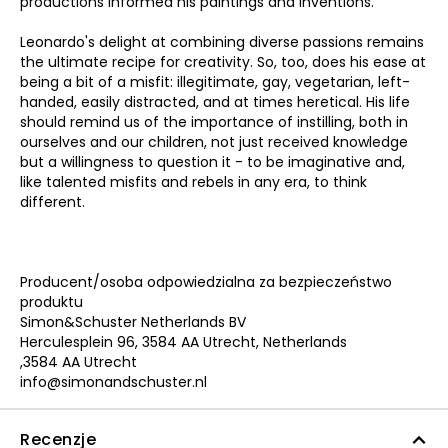
productions informed his paintings and inventions.
Leonardo's delight at combining diverse passions remains
the ultimate recipe for creativity. So, too, does his ease at
being a bit of a misfit: illegitimate, gay, vegetarian, left-
handed, easily distracted, and at times heretical. His life
should remind us of the importance of instilling, both in
ourselves and our children, not just received knowledge
but a willingness to question it - to be imaginative and,
like talented misfits and rebels in any era, to think
different.
Producent/osoba odpowiedzialna za bezpieczeństwo
produktu
Simon&Schuster Netherlands BV
Herculesplein 96, 3584 AA Utrecht, Netherlands
,3584 AA Utrecht
info@simonandschuster.nl
Recenzje