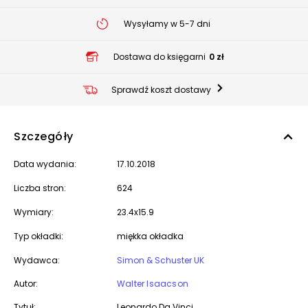
Wysyłamy w 5-7 dni
Dostawa do księgarni
0 zł
Sprawdź koszt dostawy
Szczegóły
Data wydania:
17.10.2018
Liczba stron:
624
Wymiary:
23.4x15.9
Typ okładki:
miękka okładka
Wydawca:
Simon & Schuster UK
Autor:
Walter Isaacson
Tytuł:
Leonardo Da Vinci