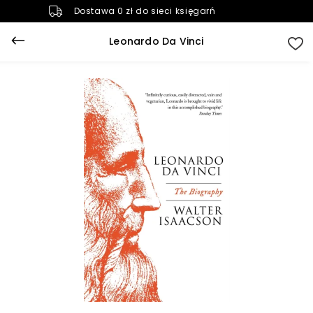
Dostawa 0 zł do sieci księgarń
Leonardo Da Vinci