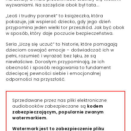
wyzwaniami. Na szczęście obok był tata...
„Leoś i trudny poranek” to książeczka, która
pokazuje, jak wspierać dziecko, gdy jego dzień
przypomina jeden wielki tor przeszkód. Jak być obok
w sposób, który daje poczucie bezpieczeństwa.
Seria „Uczę się uczuć” to historie, które pomagają
dzieciom oswajać emocje – doświadczać ich w
pełni, rozumieć i wyrażać bez lęku, że są
niewłaściwe. Dorosłym przypominają, że ich
obecność i sposób reagowania to fundament
dziecięcej pewności siebie i emocjonalnej
odporności na przyszłość.
Sprzedawane przez nas pliki elektroniczne
audiobooków zabezpieczane są
kodem
zabezpieczającym, popularnie zwanym
watermarkiem.
Watermark jest to zabezpieczenie pliku