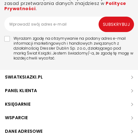
zasad przetwarzania danych znajdziesz w
Polityce
Prywatności
.
SUBSKRYBUJ
Wyrażam zgodę na otrzymywanie na podany adres e-mail
informacji marketingowych i handlowych związanych z
działalnością Dressler Dublin Sp. z o.o., działającego pod
marką Świat Książki. Jestem świadomy/-a, że zgodę tę mogę w
każdej chwili wycofać.
SWIATKSIAZKI.PL
PANEL KLIENTA
KSIĘGARNIE
WSPARCIE
DANE ADRESOWE