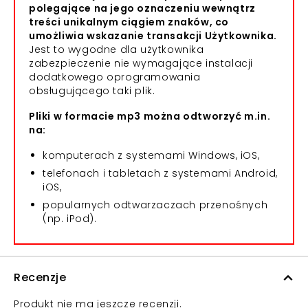
polegające na jego oznaczeniu wewnątrz
treści unikalnym ciągiem znaków, co
umożliwia wskazanie transakcji Użytkownika.
Jest to wygodne dla użytkownika
zabezpieczenie nie wymagające instalacji
dodatkowego oprogramowania
obsługującego taki plik.
Pliki w formacie mp3 można odtworzyć m.in.
na:
komputerach z systemami Windows, iOS,
telefonach i tabletach z systemami Android,
iOS,
popularnych odtwarzaczach przenośnych
(np. iPod).
Recenzje
Produkt nie ma jeszcze recenzji.