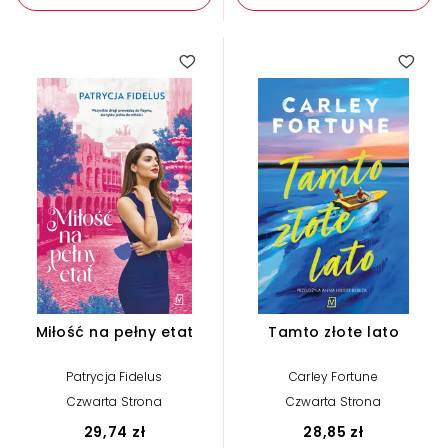
Miłość na pełny etat
Tamto złote lato
Patrycja Fidelus
Carley Fortune
Czwarta Strona
Czwarta Strona
29,74 zł
28,85 zł