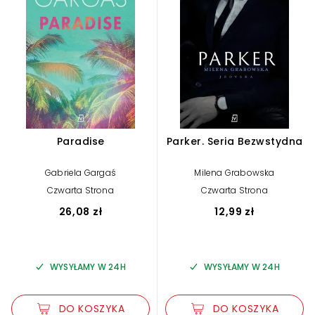
Paradise
Parker. Seria Bezwstydna
Gabriela Gargaś
Milena Grabowska
Czwarta Strona
Czwarta Strona
26,08 zł
12,99 zł
WYSYŁAMY W 24H
WYSYŁAMY W 24H
DO KOSZYKA
DO KOSZYKA