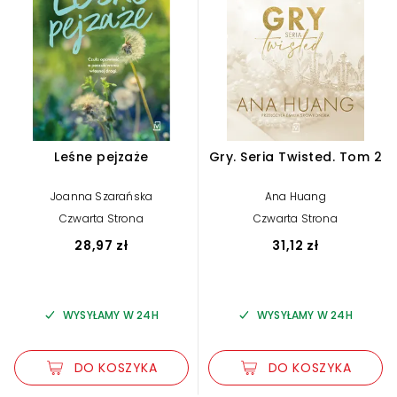
Leśne pejzaże
Gry. Seria Twisted. Tom 2
Joanna Szarańska
Ana Huang
Czwarta Strona
Czwarta Strona
28,97 zł
31,12 zł
WYSYŁAMY W 24H
WYSYŁAMY W 24H
DO KOSZYKA
DO KOSZYKA