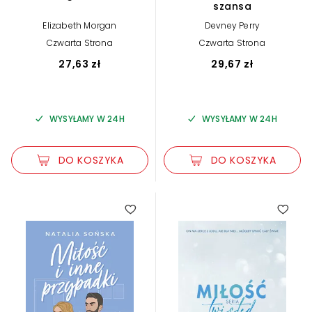
szansa
Elizabeth Morgan
Devney Perry
Czwarta Strona
Czwarta Strona
27,63 zł
29,67 zł
WYSYŁAMY W 24H
WYSYŁAMY W 24H
DO KOSZYKA
DO KOSZYKA
4.20