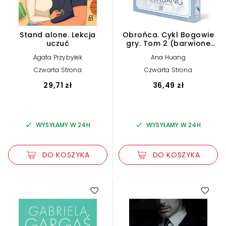
Stand alone. Lekcja
Obrońca. Cykl Bogowie
uczuć
gry. Tom 2 (barwione
brzegi)
Agata Przybyłek
Ana Huang
Czwarta Strona
Czwarta Strona
29,71 zł
36,49 zł
WYSYŁAMY W 24H
WYSYŁAMY W 24H
DO KOSZYKA
DO KOSZYKA