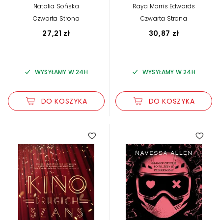
Natalia Sońska
Raya Morris Edwards
Czwarta Strona
Czwarta Strona
27,21 zł
30,87 zł
WYSYŁAMY W 24H
WYSYŁAMY W 24H
DO KOSZYKA
DO KOSZYKA