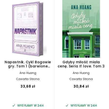
Napastnik. Cykl Bogowie
Gdyby miłość miała
gry. Tom 1 (barwione
cenę. Seria If love. Tom 3
brzegi)
Ana Huang
Ana Huang
Czwarta Strona
Czwarta Strona
33,68 zł
30,84 zł
WYSYŁAMY W 24H
WYSYŁAMY W 24H