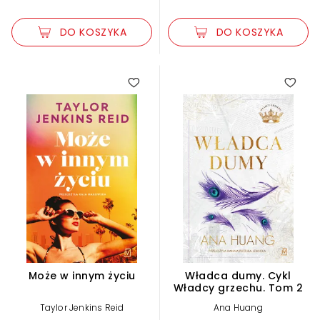
DO KOSZYKA
DO KOSZYKA
4.00
Może w innym życiu
Władca dumy. Cykl
Władcy grzechu. Tom 2
Taylor Jenkins Reid
Ana Huang