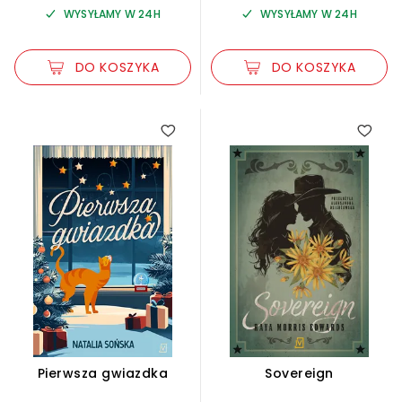
WYSYŁAMY W 24H
WYSYŁAMY W 24H
DO KOSZYKA
DO KOSZYKA
Pierwsza gwiazdka
Sovereign