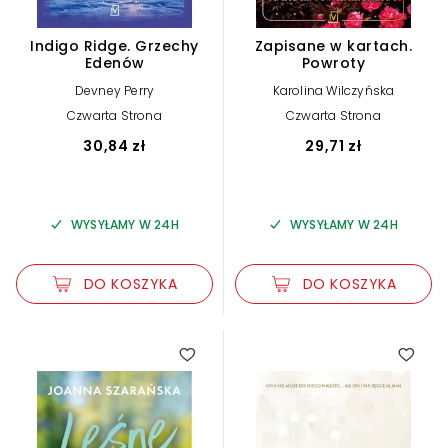
Indigo Ridge. Grzechy
Zapisane w kartach.
Edenów
Powroty
Devney Perry
Karolina Wilczyńska
Czwarta Strona
Czwarta Strona
30,84 zł
29,71 zł
WYSYŁAMY W 24H
WYSYŁAMY W 24H
DO KOSZYKA
DO KOSZYKA
3.00