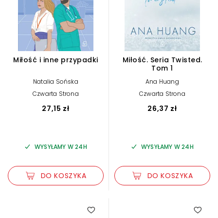
Miłość i inne przypadki
Miłość. Seria Twisted.
Tom 1
Natalia Sońska
Ana Huang
Czwarta Strona
Czwarta Strona
27,15 zł
26,37 zł
WYSYŁAMY W 24H
WYSYŁAMY W 24H
DO KOSZYKA
DO KOSZYKA
5.00