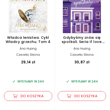
Władca lenistwa. Cykl
Gdybyśmy znów się
Władcy grzechu. Tom 4
spotkali. Seria If love.
Tom 1
Ana Huang
Ana Huang
Czwarta Strona
Czwarta Strona
29,14 zł
30,87 zł
WYSYŁAMY W 24H
WYSYŁAMY W 24H
DO KOSZYKA
DO KOSZYKA