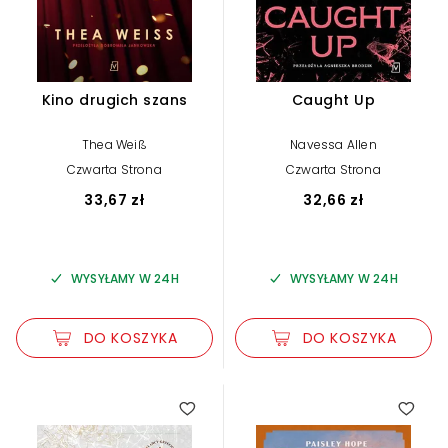
Kino drugich szans
Caught Up
Thea Weiß
Navessa Allen
Czwarta Strona
Czwarta Strona
33,67 zł
32,66 zł
WYSYŁAMY W 24H
WYSYŁAMY W 24H
DO KOSZYKA
DO KOSZYKA