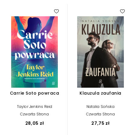
4.50
Carrie Soto powraca
Klauzula zaufania
Taylor Jenkins Reid
Natalia Sońska
Czwarta Strona
Czwarta Strona
28,05 zł
27,75 zł