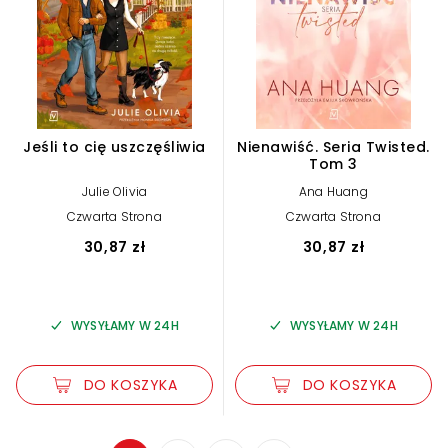
Jeśli to cię uszczęśliwia
Nienawiść. Seria Twisted.
Tom 3
Julie Olivia
Ana Huang
Czwarta Strona
Czwarta Strona
30,87 zł
30,87 zł
WYSYŁAMY W 24H
WYSYŁAMY W 24H
DO KOSZYKA
DO KOSZYKA
Zwiększ rozmiar czcionki