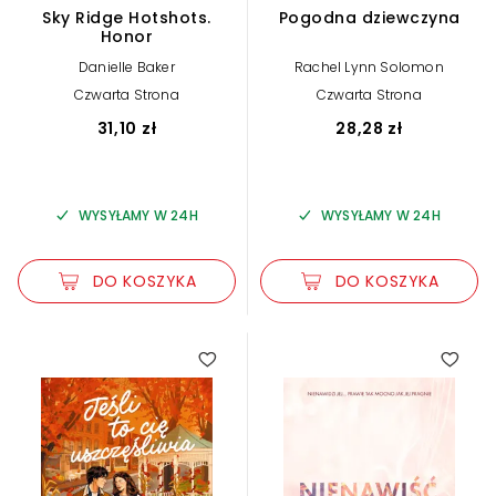
Sky Ridge Hotshots.
Pogodna dziewczyna
Honor
Danielle Baker
Rachel Lynn Solomon
Czwarta Strona
Czwarta Strona
31,10 zł
28,28 zł
WYSYŁAMY W 24H
WYSYŁAMY W 24H
DO KOSZYKA
DO KOSZYKA
4.00