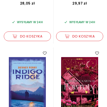
28,05 zł
29,97 zł
WYSYŁAMY W 24H
WYSYŁAMY W 24H
DO KOSZYKA
DO KOSZYKA
4.00