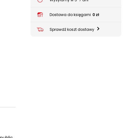
Dostawa do księgarni
0 zł
Sprawdź koszt dostawy
epublic