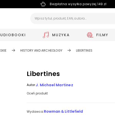
Bezpłatna wysyłka powyżej 149 zł
AUDIOBOOKI
MUZYKA
FILMY
SKIE
HISTORY AND ARCHEOLOGY
LIBERTINES
Libertines
J. Michael Martinez
Autor:
Oceń produkt
Rowman & Littlefield
Wydawca: