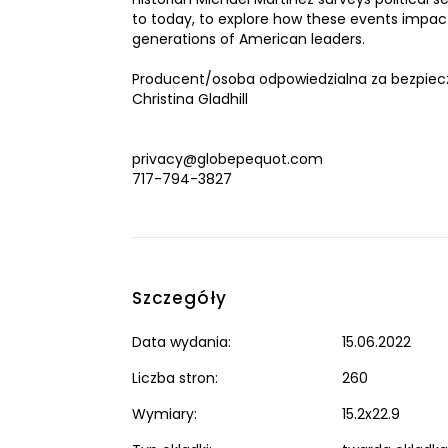
to today, to explore how these events impacte
generations of American leaders.
Producent/osoba odpowiedzialna za bezpiec
Christina Gladhill
privacy@globepequot.com
717-794-3827
Szczegóły
Data wydania:
15.06.2022
Liczba stron:
260
Wymiary:
15.2x22.9