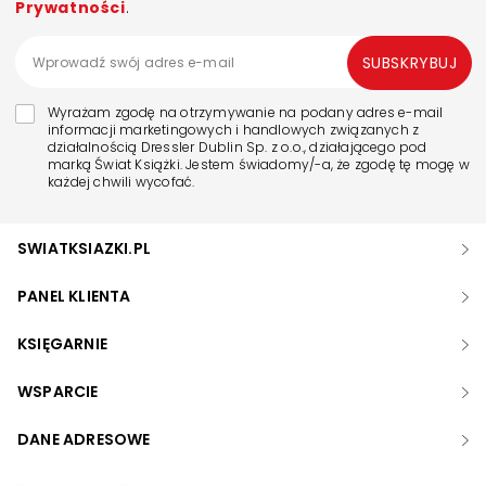
Prywatności
.
SUBSKRYBUJ
Wyrażam zgodę na otrzymywanie na podany adres e-mail
informacji marketingowych i handlowych związanych z
działalnością Dressler Dublin Sp. z o.o., działającego pod
marką Świat Książki. Jestem świadomy/-a, że zgodę tę mogę w
każdej chwili wycofać.
SWIATKSIAZKI.PL
PANEL KLIENTA
KSIĘGARNIE
WSPARCIE
DANE ADRESOWE