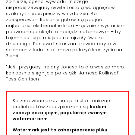
żołnierze, agenci wywiadu i niczego
niepodejrzewający cywile zostają wciągnięci w
szalony i niebezpieczny wir zdarzeń. Bo
zdesperowani Rosjanie gotowi są podjąć
najbardziej ekstremalne kroki – łącznie z wysłaniem
podwodnego okrętu o napędzie atomowym – by
tajemnice tego miejsca nie ujrzały światła
dziennego. Ponieważ straszna prawda ukryta w
ścianach z lodu i stali może położyć kres życiu na
Ziemi.
"Jeśli przygody Indiany Jonesa to dla was za mało,
koniecznie sięgnijcie po książki Jamesa Rollinsa!"
Tess Gerritsen
Sprzedawane przez nas pliki elektroniczne
audiobooków zabezpieczane są
kodem
zabezpieczającym, popularnie zwanym
watermarkiem.
Watermark jest to zabezpieczenie pliku