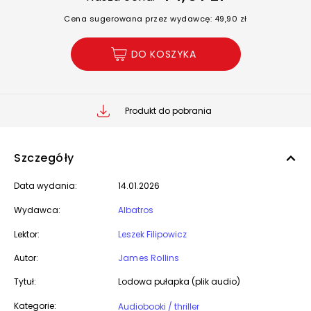
Cena sugerowana przez wydawcę: 49,90 zł
DO KOSZYKA
Produkt do pobrania
Szczegóły
Data wydania:
14.01.2026
Wydawca:
Albatros
Lektor:
Leszek Filipowicz
Autor:
James Rollins
Tytuł:
Lodowa pułapka (plik audio)
Kategorie:
Audiobooki / thriller