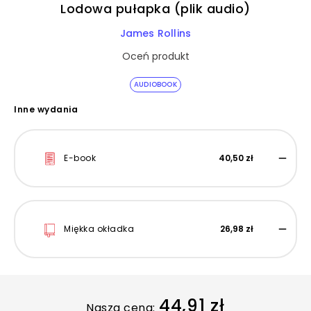
Lodowa pułapka (plik audio)
James Rollins
Oceń produkt
AUDIOBOOK
Inne wydania
E-book
40,50 zł
Miękka okładka
26,98 zł
44,91 zł
Nasza cena: