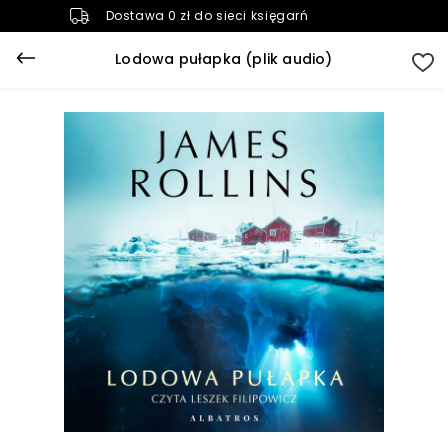
Dostawa 0 zł do sieci księgarń
Lodowa pułapka (plik audio)