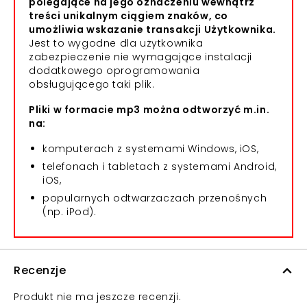
polegające na jego oznaczeniu wewnątrz
treści unikalnym ciągiem znaków, co
umożliwia wskazanie transakcji Użytkownika.
Jest to wygodne dla użytkownika
zabezpieczenie nie wymagające instalacji
dodatkowego oprogramowania
obsługującego taki plik.
Pliki w formacie mp3 można odtworzyć m.in.
na:
komputerach z systemami Windows, iOS,
telefonach i tabletach z systemami Android,
iOS,
popularnych odtwarzaczach przenośnych
(np. iPod).
Recenzje
Produkt nie ma jeszcze recenzji.