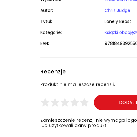
Autor:
Chris Judge
Tytuł:
Lonely Beast
Kategorie:
EAN:
978184939255
Recenzje
Produkt nie ma jeszcze recenzji.
DODAJ 
Zamieszczenie recenzji nie wymaga logowa
lub użytkowali dany produkt.