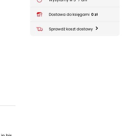
Dostawa do księgarni
0 zł
Sprawdź koszt dostawy
in his