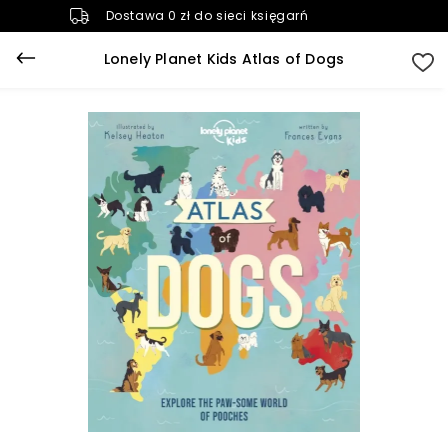
Dostawa 0 zł do sieci księgarń
Lonely Planet Kids Atlas of Dogs