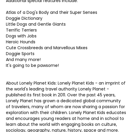
Additional special features include:
Atlas of a Dog's Body and their Super Senses
Doggie Dictionary
Little Dogs and Gentle Giants
Terrific Terriers
Dogs with Jobs
Heroic Hounds
Cute Crossbreeds and Marvellous Mixes
Doggie Sports
And many more!
It's going to be pawsome!
About Lonely Planet Kids: Lonely Planet Kids - an imprint of
the world's leading travel authority Lonely Planet -
published its first book in 2011. Over the past 45 years,
Lonely Planet has grown a dedicated global community
of travelers, many of whom are now sharing a passion for
exploration with their children. Lonely Planet Kids educates
and encourages young readers at home and in school to
learn about the world with engaging books on culture,
sociology, geography, nature, history, space and more.