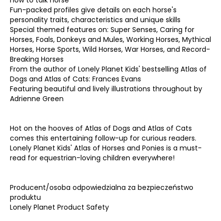
how to talk horse
Fun-packed profiles give details on each horse's
personality traits, characteristics and unique skills
Special themed features on: Super Senses, Caring for
Horses, Foals, Donkeys and Mules, Working Horses, Mythical
Horses, Horse Sports, Wild Horses, War Horses, and Record-
Breaking Horses
From the author of Lonely Planet Kids' bestselling Atlas of
Dogs and Atlas of Cats: Frances Evans
Featuring beautiful and lively illustrations throughout by
Adrienne Green
Hot on the hooves of Atlas of Dogs and Atlas of Cats
comes this entertaining follow-up for curious readers.
Lonely Planet Kids' Atlas of Horses and Ponies is a must-
read for equestrian-loving children everywhere!
Producent/osoba odpowiedzialna za bezpieczeństwo
produktu
Lonely Planet Product Safety