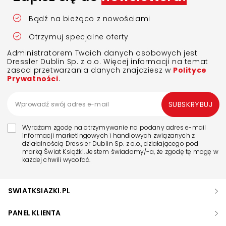
Bądź na bieżąco z nowościami
Otrzymuj specjalne oferty
Administratorem Twoich danych osobowych jest
Dressler Dublin Sp. z o.o. Więcej informacji na temat
zasad przetwarzania danych znajdziesz w
Polityce
Prywatności
.
SUBSKRYBUJ
Wyrażam zgodę na otrzymywanie na podany adres e-mail
informacji marketingowych i handlowych związanych z
działalnością Dressler Dublin Sp. z o.o., działającego pod
marką Świat Książki. Jestem świadomy/-a, że zgodę tę mogę w
każdej chwili wycofać.
SWIATKSIAZKI.PL
PANEL KLIENTA