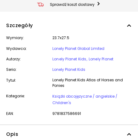
Sprawdź koszt dostawy
Szczegóły
Wymiary:
23.7x27.5
Wydawca:
Lonely Planet Global Limited
Autorzy:
Lonely Planet Kids
Lonely Planet
Seria:
Lonely Planet Kids
Lonely Planet Kids Atlas of Horses and
Tytuł:
Ponies
Kategorie:
Książki obcojęzyczne / angielskie /
Children's
EAN:
9781837586691
Opis