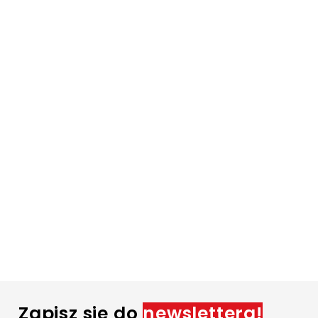
Zapisz się do
newslettera!