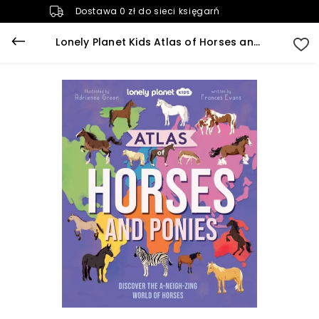
Dostawa 0 zł do sieci księgarń
Lonely Planet Kids Atlas of Horses and Ponies