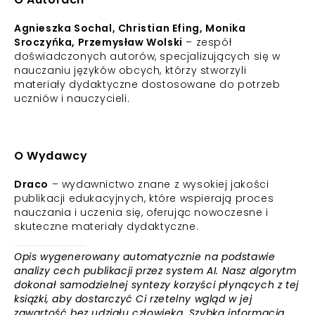
Agnieszka Sochal, Christian Efing, Monika
Sroczyńka, Przemysław Wolski
– zespół
doświadczonych autorów, specjalizujących się w
nauczaniu języków obcych, którzy stworzyli
materiały dydaktyczne dostosowane do potrzeb
uczniów i nauczycieli.
O Wydawcy
Draco
– wydawnictwo znane z wysokiej jakości
publikacji edukacyjnych, które wspierają proces
nauczania i uczenia się, oferując nowoczesne i
skuteczne materiały dydaktyczne.
Opis wygenerowany automatycznie na podstawie
analizy cech publikacji przez system AI. Nasz algorytm
dokonał samodzielnej syntezy korzyści płynących z tej
książki, aby dostarczyć Ci rzetelny wgląd w jej
zawartość bez udziału człowieka. Szybka informacja