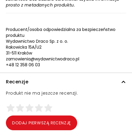
prosto z metadanych produktu.
Producent/osoba odpowiedzialna za bezpieczeństwo
produktu
Wydawnictwo Draco Sp. z o. o.
Rakowicka 15A/U2
31-511 Kraków
zamowienia@wydawnictwodraco.pl
+48 12 358 06 03
Recenzje
Produkt nie ma jeszcze recenzji.
DODAJ PIERWSZĄ RECENZJĘ