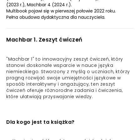
(2023 r.), Machbar 4 (2024 r.).
Multibook pojawi się w pierwszej połowie 2022 roku.
Pełna obudowa dydaktyczna dla nauczyciela.
Machbar 1. Zeszyt ćwiczeń
"Machbar 1" to innowacyjny zeszyt ćwiczeń, który
stanowi doskonałe wsparcie w nauce języka
niemieckiego. Stworzony z myślą o uczniach, którzy
pragną rozwijać swoje umiejętności językowe w
sposób interaktywny i angażujący, ten zeszyt
ćwiczeń oferuje różnorodne zadania i ćwiczenia,
które ułatwiają przyswajanie wiedzy.
Dla kogo jest ta książka?