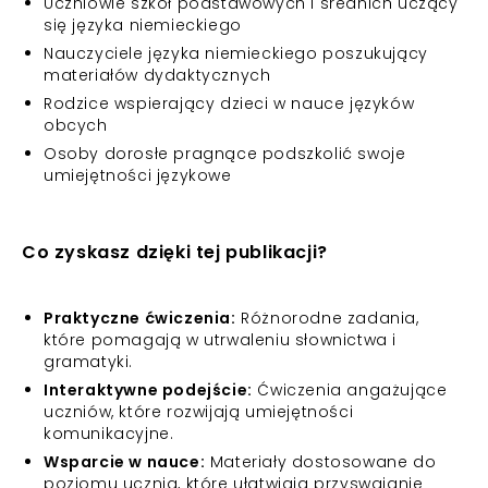
Uczniowie szkół podstawowych i średnich uczący
się języka niemieckiego
Nauczyciele języka niemieckiego poszukujący
materiałów dydaktycznych
Rodzice wspierający dzieci w nauce języków
obcych
Osoby dorosłe pragnące podszkolić swoje
umiejętności językowe
Co zyskasz dzięki tej publikacji?
Praktyczne ćwiczenia:
Różnorodne zadania,
które pomagają w utrwaleniu słownictwa i
gramatyki.
Interaktywne podejście:
Ćwiczenia angażujące
uczniów, które rozwijają umiejętności
komunikacyjne.
Wsparcie w nauce:
Materiały dostosowane do
poziomu ucznia, które ułatwiają przyswajanie