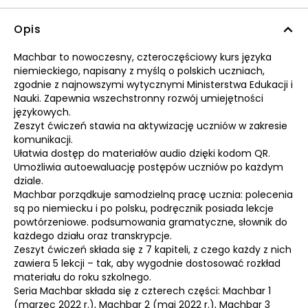
Opis
Machbar to nowoczesny, czteroczęściowy kurs języka
niemieckiego, napisany z myślą o polskich uczniach,
zgodnie z najnowszymi wytycznymi Ministerstwa Edukacji i
Nauki. Zapewnia wszechstronny rozwój umiejętności
językowych.
Zeszyt ćwiczeń stawia na aktywizację uczniów w zakresie
komunikacji.
Ułatwia dostęp do materiałów audio dzięki kodom QR.
Umożliwia autoewaluację postępów uczniów po każdym
dziale.
Machbar porządkuje samodzielną pracę ucznia: polecenia
są po niemiecku i po polsku, podręcznik posiada lekcje
powtórzeniowe. podsumowania gramatyczne, słownik do
każdego działu oraz transkrypcje.
Zeszyt ćwiczeń składa się z 7 kapiteli, z czego każdy z nich
zawiera 5 lekcji – tak, aby wygodnie dostosować rozkład
materiału do roku szkolnego.
Seria Machbar składa się z czterech części: Machbar 1
(marzec 2022 r.), Machbar 2 (maj 2022 r.), Machbar 3