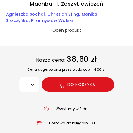
Machbar 1. Zeszyt ćwiczeń
Agnieszka Sochal
Christian Efing
Monika
Sroczyńka
Przemysław Wolski
Oceń produkt
38,60 zł
Nasza cena:
Cena sugerowana przez wydawcę: 44,00 zł
Wybierz opcję
DO KOSZYKA
Wysyłamy w 3 dni
Dostawa do księgarni
0 zł