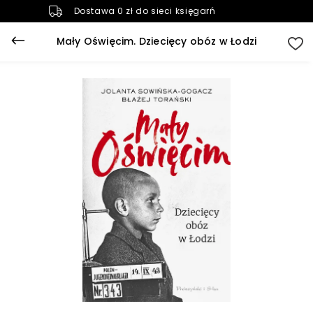
Dostawa 0 zł do sieci księgarń
Mały Oświęcim. Dziecięcy obóz w Łodzi