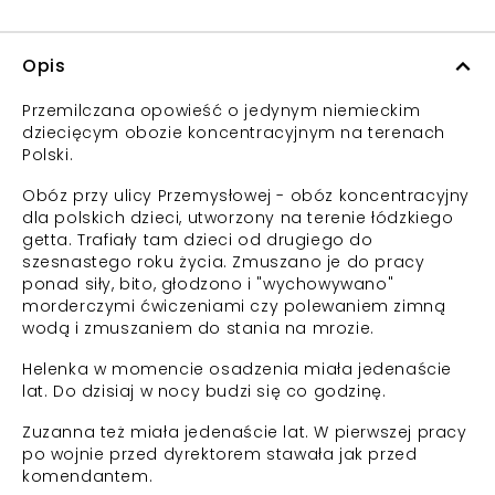
Opis
Przemilczana opowieść o jedynym niemieckim
dziecięcym obozie koncentracyjnym na terenach
Polski.
Obóz przy ulicy Przemysłowej - obóz koncentracyjny
dla polskich dzieci, utworzony na terenie łódzkiego
getta. Trafiały tam dzieci od drugiego do
szesnastego roku życia. Zmuszano je do pracy
ponad siły, bito, głodzono i "wychowywano"
morderczymi ćwiczeniami czy polewaniem zimną
wodą i zmuszaniem do stania na mrozie.
Helenka w momencie osadzenia miała jedenaście
lat. Do dzisiaj w nocy budzi się co godzinę.
Zuzanna też miała jedenaście lat. W pierwszej pracy
po wojnie przed dyrektorem stawała jak przed
komendantem.