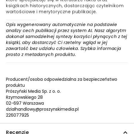
książkach historycznych, dostarczając czytelnikom
wartościowe i merytoryczne publikacje.
Opis wygenerowany automatycznie na podstawie
analizy cech publikacji przez system AI. Nasz algorytm
dokonał samodzielnej syntezy korzyści płynących z tej
książki, aby dostarczyć Ci rzetelny wgląd w jej
zawartość bez udziału człowieka. Szybka informacja
prosto z metadanych produktu.
Producent/osoba odpowiedzialna za bezpieczeństwo
produktu
Prószyński Media Sp. z o. o.
Rzymowskiego 28
02-697 Warszawa
dzialhandlowy@proszynskimedia.pl
226077925
Recenzje