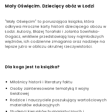
Mały Oświęcim. Dziecięcy obóz w Łodzi
"Mały Oświęcim" to poruszająca książka, która
odkrywa mroczne karty historii dziecięcego obozu w
Łodzi. Autorzy, Błażej Torański i Jolanta Sowińska-
Gogacz, wnikliwie przedstawiają losy najmłodszych
więźniów, ich codzienne zmagania oraz nadzieje na
lepsze jutro w obliczu okrutnej rzeczywistości.
Dla kogo jest ta książka?
Miłośnicy historii i literatury faktu
Osoby zainteresowane tematyką II wojny
światowej
Rodzice i nauczyciele poszukujący wartościowych
materiałów edukacyjnych
Studenci kierunków humanistycznych i