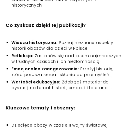
historycznych
Co zyskasz dzięki tej publikacji?
Wiedza historyczna:
Poznaj nieznane aspekty
historii obozów dla dzieci w Polsce.
Refleksja:
Zastanów się nad losem najmłodszych
w trudnych czasach i ich niezłomnością.
Emocjonalne zaangażowanie:
Przeżyj historię,
która porusza serca i skłania do przemyśleń.
Wartości edukacyjne:
Zdobądź materiał do
dyskusji na temat historii, empatii i tolerancji.
Kluczowe tematy i obszary:
Dziecięce obozy w czasie II wojny światowej