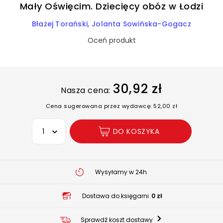
Mały Oświęcim. Dziecięcy obóz w Łodzi
Błażej Torański
Jolanta Sowińska-Gogacz
Oceń produkt
30,92 zł
Nasza cena:
Cena sugerowana przez wydawcę: 52,00 zł
Wybierz opcję
DO KOSZYKA
Wysyłamy w 24h
Dostawa do księgarni
0 zł
Sprawdź koszt dostawy