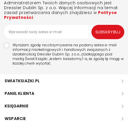
Administratorem Twoich danych osobowych jest
Dressler Dublin Sp. z o.o. Więcej informacji na temat
zasad przetwarzania danych znajdziesz w
Polityce
Prywatności
.
SUBSKRYBUJ
Wyrażam zgodę na otrzymywanie na podany adres e-mail
informacji marketingowych i handlowych związanych z
działalnością Dressler Dublin Sp. z o.o., działającego pod
marką Świat Książki. Jestem świadomy/-a, że zgodę tę mogę w
każdej chwili wycofać.
SWIATKSIAZKI.PL
PANEL KLIENTA
KSIĘGARNIE
WSPARCIE