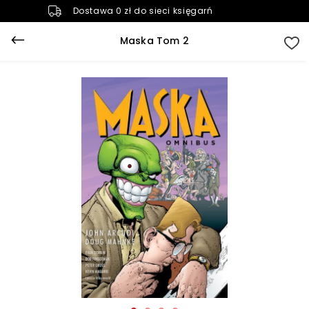
Dostawa 0 zł do sieci księgarń
Maska Tom 2