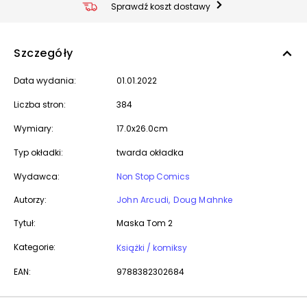
Sprawdź koszt dostawy
Szczegóły
Data wydania:
01.01.2022
Liczba stron:
384
Wymiary:
17.0x26.0cm
Typ okładki:
twarda okładka
Wydawca:
Non Stop Comics
Autorzy:
John Arcudi
Doug Mahnke
Tytuł:
Maska Tom 2
Kategorie:
Książki / komiksy
EAN:
9788382302684