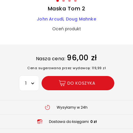
Maska Tom 2
John Arcudi
Doug Mahnke
Oceń produkt
96,00 zł
Nasza cena:
Cena sugerowana przez wydawcę: 119,99 zł
Wybierz opcję
DO KOSZYKA
Wysyłamy w 24h
Dostawa do księgarni
0 zł