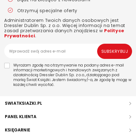
Otrzymuj specjalne oferty
Administratorem Twoich danych osobowych jest
Dressler Dublin Sp. z o.o. Więcej informacji na temat
zasad przetwarzania danych znajdziesz w
Polityce
Prywatności
.
SUBSKRYBUJ
Wyrażam zgodę na otrzymywanie na podany adres e-mail
informacji marketingowych i handlowych związanych z
działalnością Dressler Dublin Sp. z o.o., działającego pod
marką Świat Książki. Jestem świadomy/-a, że zgodę tę mogę w
każdej chwili wycofać.
SWIATKSIAZKI.PL
PANEL KLIENTA
KSIĘGARNIE