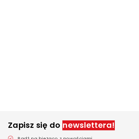
Zapisz się do
newslettera!
Bądź na bieżąco z nowościami