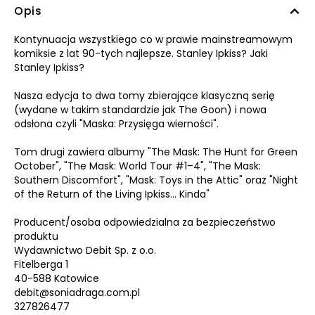
Opis
Kontynuacja wszystkiego co w prawie mainstreamowym
komiksie z lat 90-tych najlepsze. Stanley Ipkiss? Jaki
Stanley Ipkiss?
Nasza edycja to dwa tomy zbierające klasyczną serię
(wydane w takim standardzie jak The Goon) i nowa
odsłona czyli "Maska: Przysięga wierności".
Tom drugi zawiera albumy "The Mask: The Hunt for Green
October", "The Mask: World Tour #1–4", "The Mask:
Southern Discomfort", "Mask: Toys in the Attic" oraz "Night
of the Return of the Living Ipkiss... Kinda"
Producent/osoba odpowiedzialna za bezpieczeństwo
produktu
Wydawnictwo Debit Sp. z o.o.
Fitelberga 1
40-588 Katowice
debit@soniadraga.com.pl
327826477