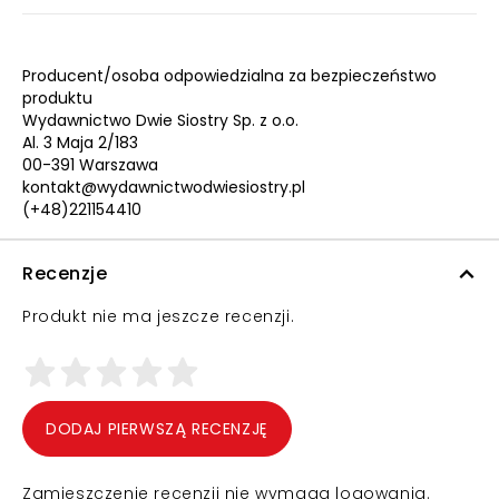
Producent/osoba odpowiedzialna za bezpieczeństwo
produktu
Wydawnictwo Dwie Siostry Sp. z o.o.
Al. 3 Maja 2/183
00-391 Warszawa
kontakt@wydawnictwodwiesiostry.pl
(+48)221154410
Recenzje
Produkt nie ma jeszcze recenzji.
DODAJ PIERWSZĄ RECENZJĘ
Zamieszczenie recenzji nie wymaga logowania.