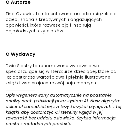
O Autorze
Tina Oziewicz to utalentowana autorka książek dla
dzieci, znana z kreatywnych i angażujących
opowieści, które rozweselają i inspirują
najmłodszych czytelników.
O Wydawcy
Dwie Siostry to renomowane wydawnictwo
specjalizujące się w literaturze dziecięcej, które od
lat dostarcza wartościowe i pięknie ilustrowane
książki, wspierające rozwój najmłodszych.
Opis wygenerowany automatycznie na podstawie
analizy cech publikacji przez system AI. Nasz algorytm
dokonał samodzielnej syntezy korzyści płynących z tej
książki, aby dostarczyć Ci rzetelny wgląd w jej
zawartość bez udziału człowieka. Szybka informacja
prosto z metadanych produktu.