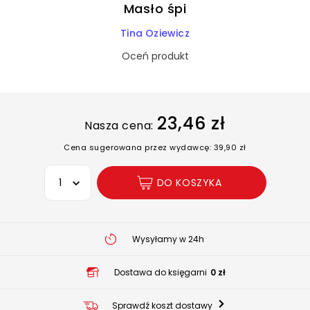
Masło śpi
Tina Oziewicz
Oceń produkt
23,46 zł
Nasza cena:
Cena sugerowana przez wydawcę: 39,90 zł
Wybierz opcję
DO KOSZYKA
Wysyłamy w 24h
Dostawa do księgarni
0 zł
Sprawdź koszt dostawy