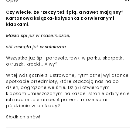
Czy wiecie, że rzeczy też śpią, a nawet mają sny?
Kartonowa książka-kołysanka z otwieranymi
klapkami.
Masło śpi już w maselniczce,
sól zasnęła już w solniczce.
Wszystko już śpi: parasole, ławki w parku, skarpetki,
okruszki, kredki… A wy?
W tej wdzięcznie zilustrowanej, rytmicznej wyliczance
spotkacie przedmioty, które otaczają nas na co
dzień, pogrążone we śnie. Dzięki otwieranym
klapkom umieszczonym na każdej stronie odkryjecie
ich nocne tajemnice. A potem… może sami
pójdziecie w ich ślady?
Słodkich snów!