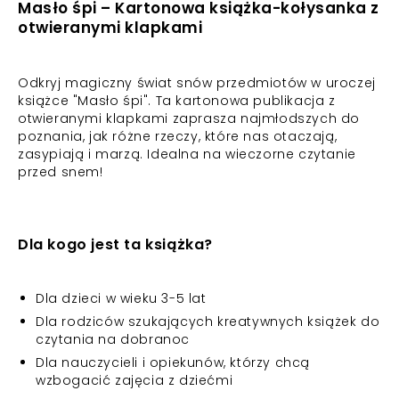
Masło śpi – Kartonowa książka-kołysanka z
otwieranymi klapkami
Odkryj magiczny świat snów przedmiotów w uroczej
książce "Masło śpi". Ta kartonowa publikacja z
otwieranymi klapkami zaprasza najmłodszych do
poznania, jak różne rzeczy, które nas otaczają,
zasypiają i marzą. Idealna na wieczorne czytanie
przed snem!
Dla kogo jest ta książka?
Dla dzieci w wieku 3-5 lat
Dla rodziców szukających kreatywnych książek do
czytania na dobranoc
Dla nauczycieli i opiekunów, którzy chcą
wzbogacić zajęcia z dziećmi