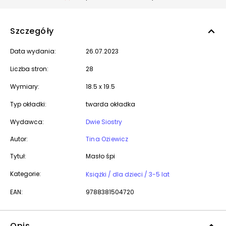
Szczegóły
Data wydania:
26.07.2023
Liczba stron:
28
Wymiary:
18.5 x 19.5
Typ okładki:
twarda okładka
Wydawca:
Dwie Siostry
Autor:
Tina Oziewicz
Tytuł:
Masło śpi
Kategorie:
Książki / dla dzieci / 3-5 lat
EAN:
9788381504720
Opis