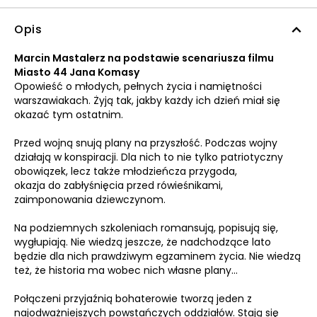
Opis
Marcin Mastalerz na podstawie scenariusza filmu
Miasto 44 Jana Komasy
Opowieść o młodych, pełnych życia i namiętności
warszawiakach. Żyją tak, jakby każdy ich dzień miał się
okazać tym ostatnim.
Przed wojną snują plany na przyszłość. Podczas wojny
działają w konspiracji. Dla nich to nie tylko patriotyczny
obowiązek, lecz także młodzieńcza przygoda,
okazja do zabłyśnięcia przed rówieśnikami,
zaimponowania dziewczynom.
Na podziemnych szkoleniach romansują, popisują się,
wygłupiają. Nie wiedzą jeszcze, że nadchodzące lato
będzie dla nich prawdziwym egzaminem życia. Nie wiedzą
też, że historia ma wobec nich własne plany...
Połączeni przyjaźnią bohaterowie tworzą jeden z
najodważniejszych powstańczych oddziałów. Stają się