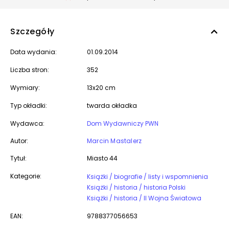
Szczegóły
Data wydania:
01.09.2014
Liczba stron:
352
Wymiary:
13x20 cm
Typ okładki:
twarda okładka
Wydawca:
Dom Wydawniczy PWN
Autor:
Marcin Mastalerz
Tytuł:
Miasto 44
Kategorie:
Książki / biografie / listy i wspomnienia
Książki / historia / historia Polski
Książki / historia / II Wojna Światowa
EAN:
9788377056653