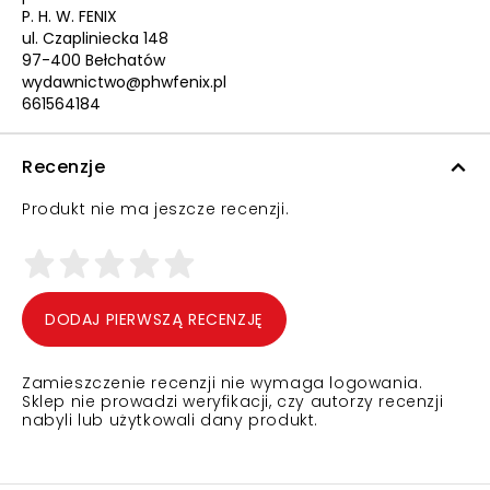
P. H. W. FENIX
ul. Czapliniecka 148
97-400 Bełchatów
wydawnictwo@phwfenix.pl
661564184
Recenzje
Produkt nie ma jeszcze recenzji.
DODAJ PIERWSZĄ RECENZJĘ
Zamieszczenie recenzji nie wymaga logowania.
Sklep nie prowadzi weryfikacji, czy autorzy recenzji
nabyli lub użytkowali dany produkt.