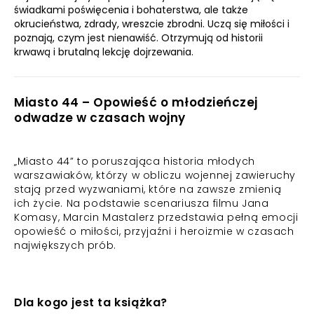
świadkami poświęcenia i bohaterstwa, ale także
okrucieństwa, zdrady, wreszcie zbrodni. Uczą się miłości i
poznają, czym jest nienawiść. Otrzymują od historii
krwawą i brutalną lekcję dojrzewania.
Miasto 44 – Opowieść o młodzieńczej
odwadze w czasach wojny
„Miasto 44” to poruszająca historia młodych
warszawiaków, którzy w obliczu wojennej zawieruchy
stają przed wyzwaniami, które na zawsze zmienią
ich życie. Na podstawie scenariusza filmu Jana
Komasy, Marcin Mastalerz przedstawia pełną emocji
opowieść o miłości, przyjaźni i heroizmie w czasach
największych prób.
Dla kogo jest ta książka?