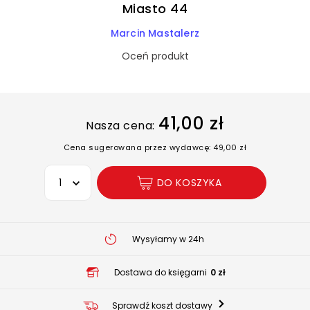
Miasto 44
Marcin Mastalerz
Oceń produkt
41,00 zł
Nasza cena:
Cena sugerowana przez wydawcę: 49,00 zł
Wybierz opcję
DO KOSZYKA
Wysyłamy w 24h
Dostawa do księgarni
0 zł
Sprawdź koszt dostawy