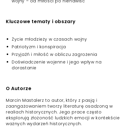
wojny – od miłości po nienawiść
Kluczowe tematy i obszary
Życie młodzieży w czasach wojny
Patriotyzm i konspiracja
Przyjaźń i miłość w obliczu zagrożenia
Doświadczenie wojenne i jego wpływ na
dorastanie
O Autorze
Marcin Mastalerz to autor, który z pasją i
zaangażowaniem tworzy literaturę osadzoną w
realiach historycznych. Jego prace często
eksplorują złożoność ludzkich emocji w kontekście
ważnych wydarzeń historycznych.