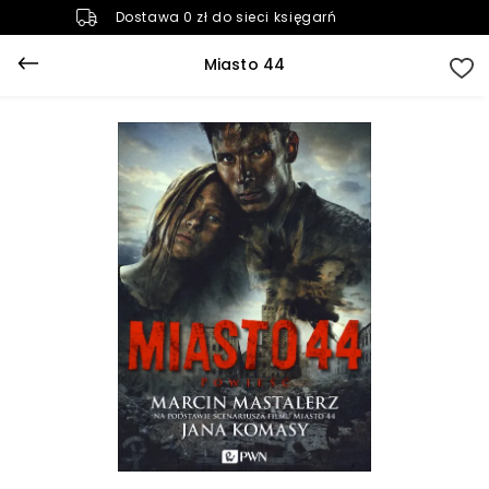
Dostawa 0 zł do sieci księgarń
Miasto 44