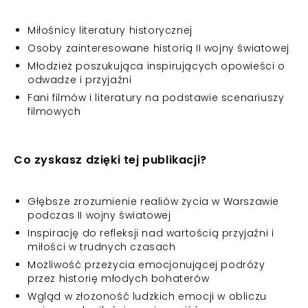
Miłośnicy literatury historycznej
Osoby zainteresowane historią II wojny światowej
Młodzież poszukująca inspirujących opowieści o
odwadze i przyjaźni
Fani filmów i literatury na podstawie scenariuszy
filmowych
Co zyskasz dzięki tej publikacji?
Głębsze zrozumienie realiów życia w Warszawie
podczas II wojny światowej
Inspirację do refleksji nad wartością przyjaźni i
miłości w trudnych czasach
Możliwość przeżycia emocjonującej podróży
przez historię młodych bohaterów
Wgląd w złożoność ludzkich emocji w obliczu