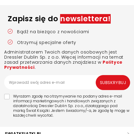
Zapisz się do
newslettera!
Bądź na bieżąco z nowościami
Otrzymuj specjalne oferty
Administratorem Twoich danych osobowych jest
Dressler Dublin Sp. z o.o. Więcej informacji na temat
zasad przetwarzania danych znajdziesz w
Polityce
Prywatności
.
SUBSKRYBUJ
Wyrażam zgodę na otrzymywanie na podany adres e-mail
informacji marketingowych i handlowych związanych z
działalnością Dressler Dublin Sp. z o.o., działającego pod
marką Świat Książki. Jestem świadomy/-a, że zgodę tę mogę w
każdej chwili wycofać.
SWIATKSIAZKI.PL