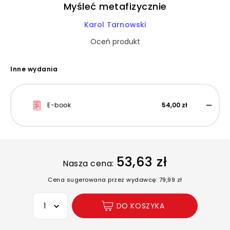
Myśleć metafizycznie
Karol Tarnowski
Oceń produkt
Inne wydania
E-book
54,00 zł
53,63 zł
Nasza cena:
Cena sugerowana przez wydawcę: 79,99 zł
Wybierz opcję
DO KOSZYKA