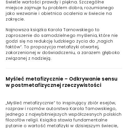
świetle wartości prawdy i piękna. Szczególne
miejsce zajmuje tu problem dobra, rozumianego
jako wezwanie i obietnica ocalenia w świecie na
zakręcie.
Najnowsza książka Karola Tarnowskiego to
zaproszenie do samodzielnego myślenia, które nie
godzi się na redukcję ludzkiego życia do „nagich
faktów”. To propozycja metafizyki otwartej,
zakorzenionej w doświadczeniu, a zarazem głęboko
związanej z nadzieją.
Myśleć metafizycznie – Odkrywanie sensu
w postmetafizycznej rzeczywistości
„Myśleć metafizycznie” to inspirujący zbiór esejów,
rozpraw i rozmów autorstwa Karola Tarnowskiego,
jednego z najwybitniejszych współczesnych polskich
filozofów religii. Książka stawia fundamentalne
pytanie o wartość metafizyki w dzisiejszym świecie,