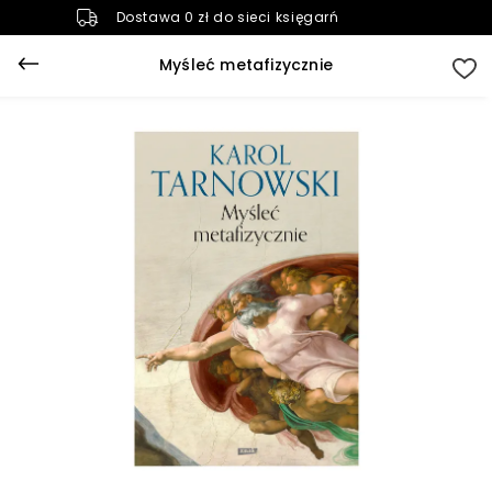
Dostawa 0 zł do sieci księgarń
Myśleć metafizycznie