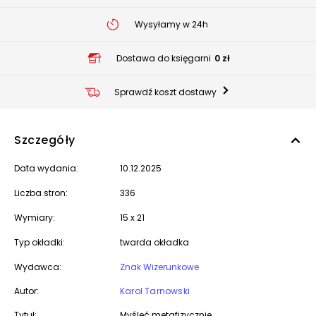
Wysyłamy w 24h
Dostawa do księgarni
0 zł
Sprawdź koszt dostawy
Szczegóły
Data wydania:
10.12.2025
Liczba stron:
336
Wymiary:
15 x 21
Typ okładki:
twarda okładka
Wydawca:
Znak Wizerunkowe
Autor:
Karol Tarnowski
Tytuł:
Myśleć metafizycznie