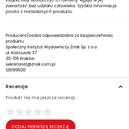
książki, aby dostarczyć Ci rzetelny wgląd w jej
zawartość bez udziału człowieka. Szybka informacja
prosto z metadanych produktu.
Producent/osoba odpowiedzialna za bezpieczeństwo
produktu
Społeczny Instytut Wydawniczy Znak Sp. z o.o.
ul. Kościuszki 37
30-105 Kraków
sekretariat@znak.com.pl
126199500
Recenzje
Produkt nie ma jeszcze recenzji.
DODAJ PIERWSZĄ RECENZJĘ