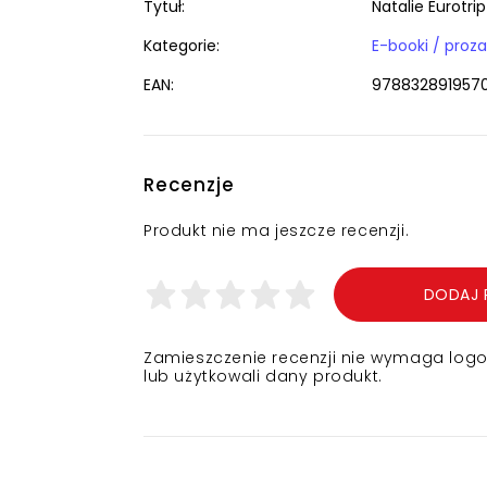
Tytuł:
Natalie Eurotri
Kategorie:
E-booki / proz
EAN:
978832891957
Recenzje
Produkt nie ma jeszcze recenzji.
DODAJ 
Zamieszczenie recenzji nie wymaga logowa
lub użytkowali dany produkt.