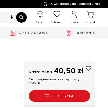
Gwarancja zadowolenia z zakupó
Pomoc
Schowek
Koszyk
Konto
GRY I ZABAWKI
PAPIERNIK
40,50 zł
Nasza cena:
Cena sugerowana przez wydawcę:
44,90 zł
DO KOSZYKA