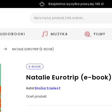
Bezpłatna wysyłka powyżej 149 zł
AUDIOBOOKI
MUZYKA
FILMY
NATALIE EUROTRIP (E-BOOK)
E-BOOK
Natalie Eurotrip (e-book)
Emilia Szelest
Autor:
Oceń produkt