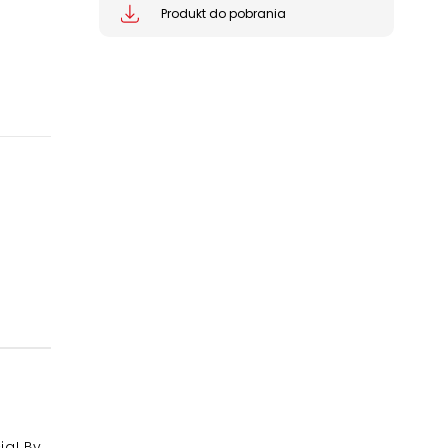
Produkt do pobrania
ia! By