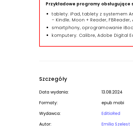
Przykładowe programy obsługujące s
tablety: iPad, tablety z systemem
– Kindle; Moon + Reader, FBReader, 
smartphony, oprogramowanie iBooks
komputery: Calibre, Adobe Digital E
Szczegóły
Data wydania:
13.08.2024
Formaty:
epub mobi
Wydawca:
EditioRed
Autor:
Emilia Szelest