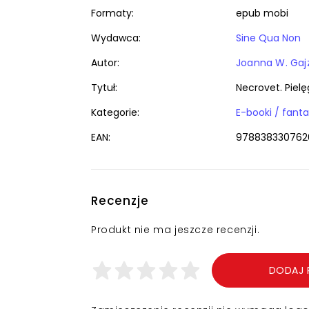
Formaty:
epub mobi
Wydawca:
Sine Qua Non
Autor:
Joanna W. Gajz
Tytuł:
Necrovet. Piel
Kategorie:
EAN:
978838330762
Recenzje
Produkt nie ma jeszcze recenzji.
DODAJ 