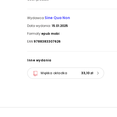
Sine Qua Non
Wydawca:
Data wydania:
15.01.2025
Formaty:
epub mobi
EAN:
9788383307626
Inne wydania
Miękka okładka
33,10 zł