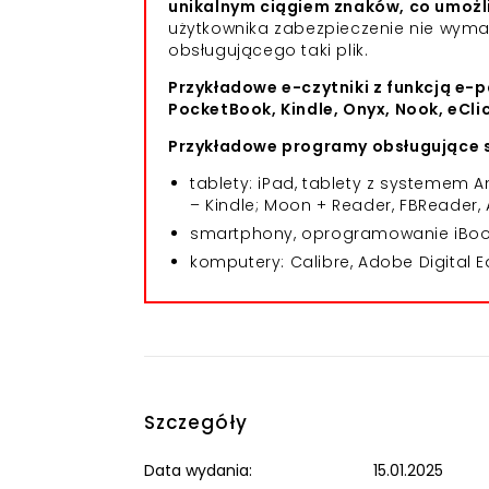
unikalnym ciągiem znaków, co umożl
użytkownika zabezpieczenie nie wym
obsługującego taki plik.
Przykładowe e-czytniki z funkcją e-p
PocketBook, Kindle, Onyx, Nook, eCli
Przykładowe programy obsługujące s
tablety: iPad, tablety z systemem
– Kindle; Moon + Reader, FBReader, 
smartphony, oprogramowanie iBooks
komputery: Calibre, Adobe Digital E
Szczegóły
Data wydania:
15.01.2025