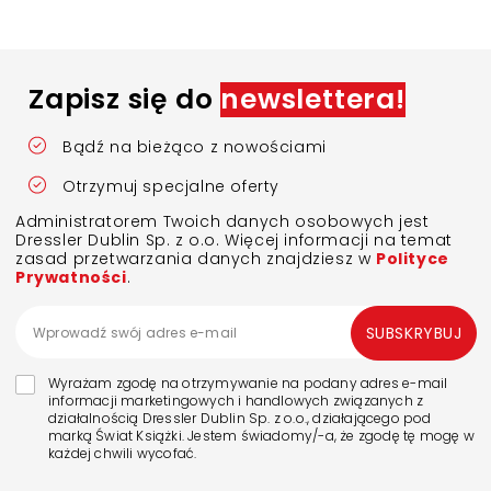
Zapisz się do
newslettera!
Bądź na bieżąco z nowościami
Otrzymuj specjalne oferty
Administratorem Twoich danych osobowych jest
Dressler Dublin Sp. z o.o. Więcej informacji na temat
zasad przetwarzania danych znajdziesz w
Polityce
Prywatności
.
SUBSKRYBUJ
Wyrażam zgodę na otrzymywanie na podany adres e-mail
informacji marketingowych i handlowych związanych z
działalnością Dressler Dublin Sp. z o.o., działającego pod
marką Świat Książki. Jestem świadomy/-a, że zgodę tę mogę w
każdej chwili wycofać.