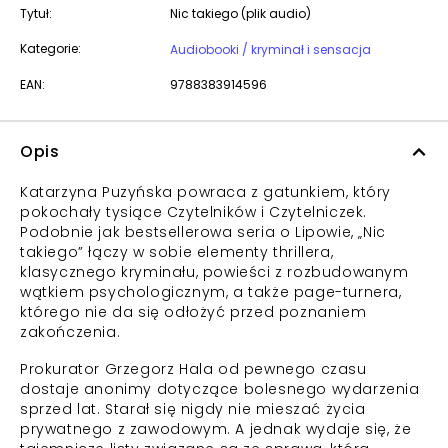
Tytuł:
Nic takiego (plik audio)
Kategorie:
Audiobooki / kryminał i sensacja
EAN:
9788383914596
Opis
Katarzyna Puzyńska powraca z gatunkiem, który
pokochały tysiące Czytelników i Czytelniczek.
Podobnie jak bestsellerowa seria o Lipowie, „Nic
takiego” łączy w sobie elementy thrillera,
klasycznego kryminału, powieści z rozbudowanym
wątkiem psychologicznym, a także page-turnera,
którego nie da się odłożyć przed poznaniem
zakończenia.
Prokurator Grzegorz Hala od pewnego czasu
dostaje anonimy dotyczące bolesnego wydarzenia
sprzed lat. Starał się nigdy nie mieszać życia
prywatnego z zawodowym. A jednak wydaje się, że