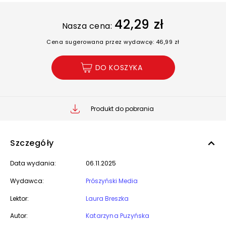
42,29 zł
Nasza cena:
Cena sugerowana przez wydawcę: 46,99 zł
DO KOSZYKA
Produkt do pobrania
Szczegóły
Data wydania:
06.11.2025
Wydawca:
Prószyński Media
Lektor:
Laura Breszka
Autor:
Katarzyna Puzyńska