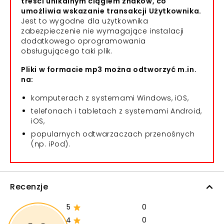
treści unikalnym ciągiem znaków, co
umożliwia wskazanie transakcji Użytkownika.
Jest to wygodne dla użytkownika
zabezpieczenie nie wymagające instalacji
dodatkowego oprogramowania
obsługującego taki plik.
Pliki w formacie mp3 można odtworzyć m.in.
na:
komputerach z systemami Windows, iOS,
telefonach i tabletach z systemami Android,
iOS,
popularnych odtwarzaczach przenośnych
(np. iPod).
Recenzje
5
0
4
0