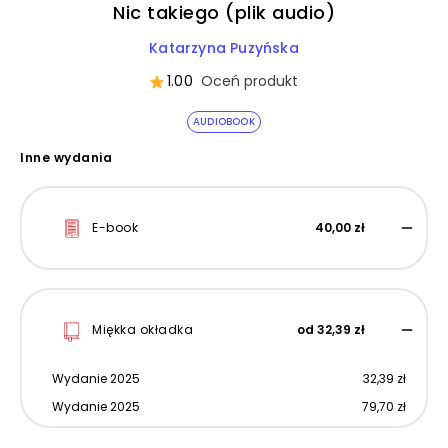
Nic takiego (plik audio)
Katarzyna Puzyńska
1.00
Oceń produkt
AUDIOBOOK
Inne wydania
E-book
40,00 zł
Miękka okładka
od 32,39 zł
Wydanie 2025
32,39 zł
Wydanie 2025
79,70 zł