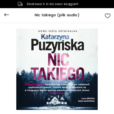
Dostawa 0 zł do sieci księgarń
Nic takiego (plik audio)