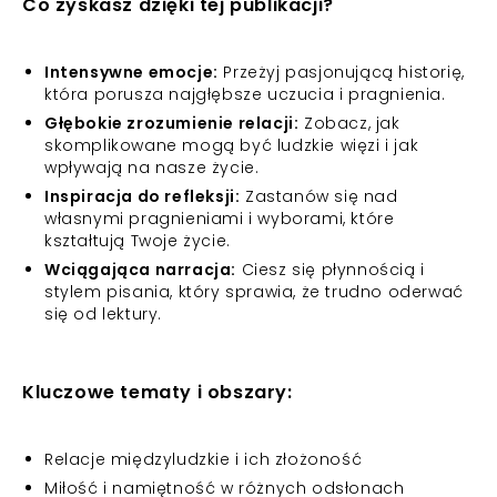
Co zyskasz dzięki tej publikacji?
Intensywne emocje:
Przeżyj pasjonującą historię,
która porusza najgłębsze uczucia i pragnienia.
Głębokie zrozumienie relacji:
Zobacz, jak
skomplikowane mogą być ludzkie więzi i jak
wpływają na nasze życie.
Inspiracja do refleksji:
Zastanów się nad
własnymi pragnieniami i wyborami, które
kształtują Twoje życie.
Wciągająca narracja:
Ciesz się płynnością i
stylem pisania, który sprawia, że trudno oderwać
się od lektury.
Kluczowe tematy i obszary:
Relacje międzyludzkie i ich złożoność
Miłość i namiętność w różnych odsłonach