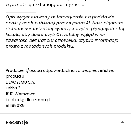
wyobraźnię i skłaniają do myślenia.
Opis wygenerowany automatycznie na podstawie
analizy cech publikacji przez system AI. Nasz algorytm
dokonał samodzielnej syntezy korzyści płynących z tej
książki, aby dostarczyć Ci rzetelny wgląd w jej
zawartość bez udziału człowieka. Szybka informacja
prosto z metadanych produktu.
Producent/osoba odpowiedzialna za bezpieczeństwo
produktu
DLACZEMU S.A.
Lekka 3
1910 Warszawa
kontakt@dlaczemu.pl
511195089
Recenzje