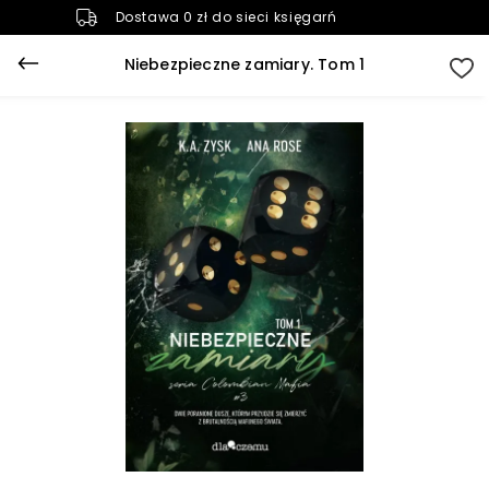
Dostawa 0 zł do sieci księgarń
Niebezpieczne zamiary. Tom 1