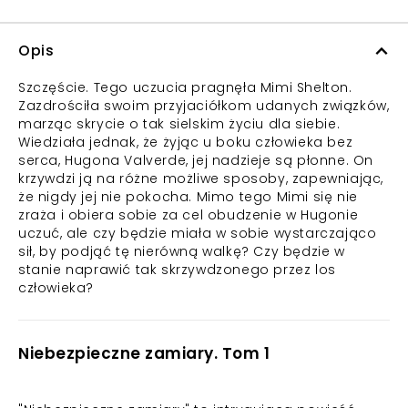
Opis
Szczęście. Tego uczucia pragnęła Mimi Shelton.
Zazdrościła swoim przyjaciółkom udanych związków,
marząc skrycie o tak sielskim życiu dla siebie.
Wiedziała jednak, że żyjąc u boku człowieka bez
serca, Hugona Valverde, jej nadzieje są płonne. On
krzywdzi ją na różne możliwe sposoby, zapewniając,
że nigdy jej nie pokocha. Mimo tego Mimi się nie
zraża i obiera sobie za cel obudzenie w Hugonie
uczuć, ale czy będzie miała w sobie wystarczająco
sił, by podjąć tę nierówną walkę? Czy będzie w
stanie naprawić tak skrzywdzonego przez los
człowieka?
Niebezpieczne zamiary. Tom 1