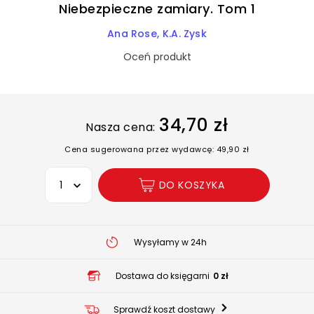
Niebezpieczne zamiary. Tom 1
Ana Rose
K.A. Zysk
Oceń produkt
34,70 zł
Nasza cena:
Cena sugerowana przez wydawcę: 49,90 zł
Wybierz opcję
DO KOSZYKA
Wysyłamy w 24h
Dostawa do księgarni
0 zł
Sprawdź koszt dostawy