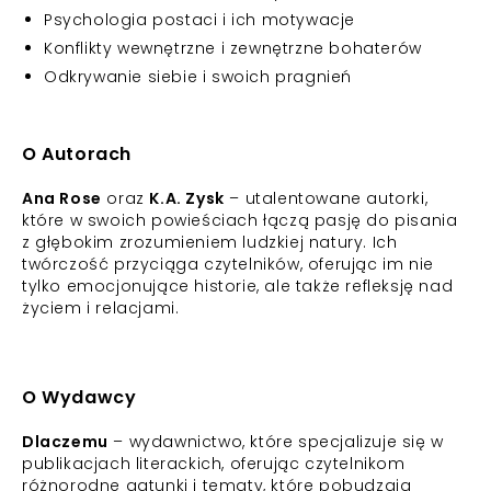
Psychologia postaci i ich motywacje
Konflikty wewnętrzne i zewnętrzne bohaterów
Odkrywanie siebie i swoich pragnień
O Autorach
Ana Rose
oraz
K.A. Zysk
– utalentowane autorki,
które w swoich powieściach łączą pasję do pisania
z głębokim zrozumieniem ludzkiej natury. Ich
twórczość przyciąga czytelników, oferując im nie
tylko emocjonujące historie, ale także refleksję nad
życiem i relacjami.
O Wydawcy
Dlaczemu
– wydawnictwo, które specjalizuje się w
publikacjach literackich, oferując czytelnikom
różnorodne gatunki i tematy, które pobudzają