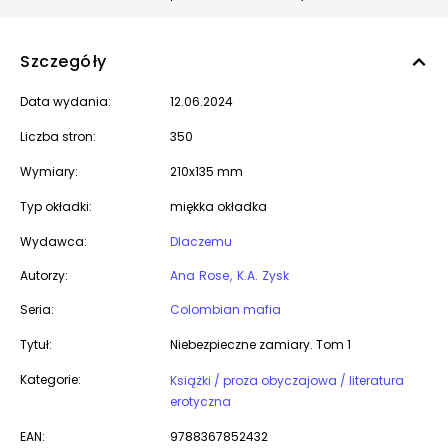
Szczegóły
Data wydania:
12.06.2024
Liczba stron:
350
Wymiary:
210x135 mm
Typ okładki:
miękka okładka
Wydawca:
Dlaczemu
Autorzy:
Ana Rose
K.A. Zysk
Seria:
Colombian mafia
Tytuł:
Niebezpieczne zamiary. Tom 1
Kategorie:
Książki / proza obyczajowa / literatura
erotyczna
EAN:
9788367852432