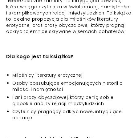
"Niebezpieczne zamiary" to intrygująca powieść,
która wciąga czytelnika w świat emocji, namiętności
i skomplikowanych relacji międzyludzkich. Ta książka
to idealna propozycja dla miłośników literatury
erotycznej oraz prozy obyczajowej, którzy pragną
odkryć tajemnice skrywane w sercach bohaterów.
Dla kogo jest ta książka?
Miłośnicy literatury erotycznej
Osoby poszukujące emocjonujących historii o
miłości i namiętności
Fani prozy obyczajowej, którzy cenią sobie
głębokie analizy relacji międzyludzkich
Czytelnicy pragnący odkryć nowe, intrygujące
narracje