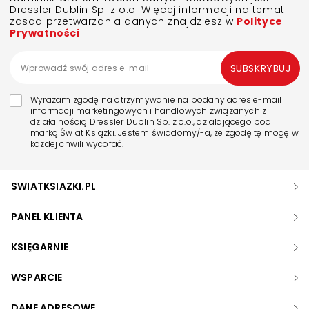
Dressler Dublin Sp. z o.o. Więcej informacji na temat
zasad przetwarzania danych znajdziesz w
Polityce
Prywatności
.
SUBSKRYBUJ
Wyrażam zgodę na otrzymywanie na podany adres e-mail
informacji marketingowych i handlowych związanych z
działalnością Dressler Dublin Sp. z o.o., działającego pod
marką Świat Książki. Jestem świadomy/-a, że zgodę tę mogę w
każdej chwili wycofać.
SWIATKSIAZKI.PL
PANEL KLIENTA
KSIĘGARNIE
WSPARCIE
DANE ADRESOWE