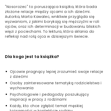
"Nosorożec" to poruszająca książka, która bada
złożone relacje między ojcami a ich dziećmi.
Autorka, Marta Kawalec, wnikliwie przygląda się
wyzwaniom, z jakimi borykają się mężczyźni w roli
ojców, oraz ich determinacji w budowaniu bliskich
więzi z pociechami. To lektura, która skłania do
refleksji nad rolą ojca w dzisiejszym świecie.
Dla kogo jest ta książka?
Ojcowie pragnący lepiej zrozumieć swoje relacje
z dziećmi
Osoby zainteresowane tematyką rodzicielstwa i
wychowania
Psychologowie i pedagodzy poszukujący
inspiracji w pracy z rodzinami
Każdy, kto chce zgłębić temat męskiej
tożsamości w kontekście rodziny