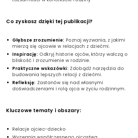
Co zyskasz dzięki tej publikacji?
Głębsze zrozumienie:
Poznaj wyzwania, z jakimi
mierzą się ojcowie w relacjach z dziećmi.
Inspirację:
Odkryj historie ojców, którzy walczą o
bliskość i zrozumienie w rodzinie.
Praktyczne wskazówki:
Zdobądź narzędzia do
budowania lepszych relacji z dziećmi.
Refleksję:
Zastanów się nad własnymi
doświadczeniami i rolą ojca w życiu rodzinnym.
Kluczowe tematy i obszary:
Relacje ojciec-dziecko
Wyzwania współczesnego ojcostwa