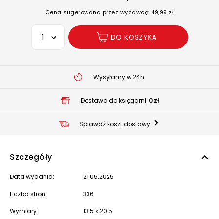
Cena sugerowana przez wydawcę: 49,99 zł
Wybierz opcję
DO KOSZYKA
Wysyłamy w 24h
Dostawa do księgarni
0 zł
Sprawdź koszt dostawy
Szczegóły
Data wydania:
21.05.2025
Liczba stron:
336
Wymiary:
13.5 x 20.5