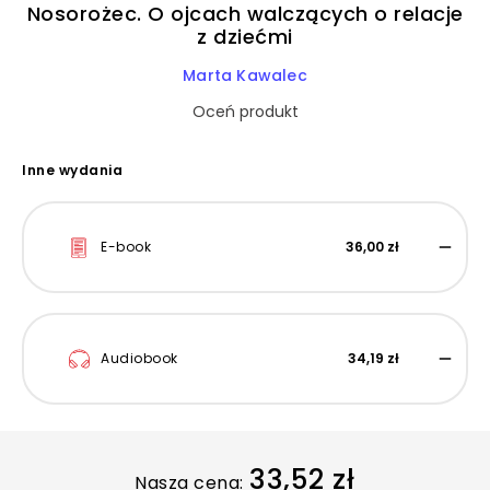
Nosorożec. O ojcach walczących o relacje
z dziećmi
Marta Kawalec
Oceń produkt
Inne wydania
E-book
36,00 zł
Audiobook
34,19 zł
33,52 zł
Nasza cena: