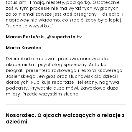
tatusiami. I mają, niestety, pod górkę. Ostatecznie
zaś w tym procesie nie ma wyraźnych wygranych,
za to niemal zawsze jest ktoś przegrany – dziecko. I
naprawdę nie wiadomo, co zrobić, żeby było lepiej.
Trudne to wszystko…”
Marcin Perfuński, @supertata.tv
Marta Kawalec
Dziennikarka radiowa i prasowa, nauczycielka
akademicka i psycholog społeczny. Autorka
biografii prezentera radiowego i lektora Ksawerego
Jasieńskiego
Ten głos
oraz słuchowisk dla dzieci i
dorosłych. Publikuje reportaże i felietony, nagrywa
podcasty. Prywatnie dużo mówi. Zawodowo dużo
milczy. Przede wszystkim słucha.
Nosorożec. O ojcach walczących o relacje z
dziećmi