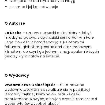
Oslo jako tło dla kryminalnych intryg
Przemoc i jej konsekwencje
O Autorze
Jo Nesbo
– uznany norweski autor, który zdobył
międzynarodową sławę dzięki serii o Harrym Hole.
Jego powieści charakteryzują się złożonymi
fabułami, głębokimi postaciami oraz mrocznym
klimatem, co czyni go jednym z najpopularniejszych
pisarzy kryminałów na świecie.
O Wydawcy
Wydawnictwo Dolnośląskie
– renomowane
wydawnictwo, które specjalizuje się w publikacji
literatury pięknej, kryminałów oraz książek
popularnonaukowych, oferując czytelnikom szeroki
wybór tytułów wysokiej jakości.