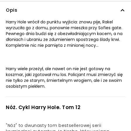
Opis
Harry Hole wrócił do punktu wyjścia: znowu pije, Rakel
wyrzuciła go z domu, ponownie mieszka przy Sofies gate.
Pewnego dnia budzi się z obezwładniającym kacem, a na
dłoniach i ubraniu ze zdumieniem spostrzega ślady krwi.
Kompletnie nic nie pamięta z minionej nocy…
Harry wiele przeżył, ale nawet on nie jest gotowy na
koszmar, jaki zgotował mu los. Policjant musi zmierzyć się
nie tylko ze starym, śmiertelnym wrogiem, ale i ze swoim
osobistym piekłem.
Nóż. Cykl Harry Hole. Tom 12
"Nóż" to dwunasty tom bestsellerowej serii