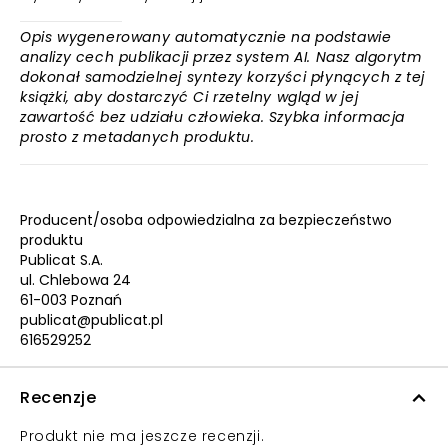
Opis wygenerowany automatycznie na podstawie
analizy cech publikacji przez system AI. Nasz algorytm
dokonał samodzielnej syntezy korzyści płynących z tej
książki, aby dostarczyć Ci rzetelny wgląd w jej
zawartość bez udziału człowieka. Szybka informacja
prosto z metadanych produktu.
Producent/osoba odpowiedzialna za bezpieczeństwo
produktu
Publicat S.A.
ul. Chlebowa 24
61-003 Poznań
publicat@publicat.pl
616529252
Recenzje
Produkt nie ma jeszcze recenzji.