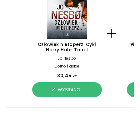
Człowiek nietoperz. Cykl
Pie
Harry Hole. Tom 1
Jo Nesbo
Dolnośląskie
30,45 zł
WYBRANO