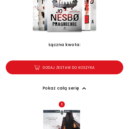
Łączna kwota:
DODAJ ZESTAW DO KOSZYKA
Pokaż całą serię
1