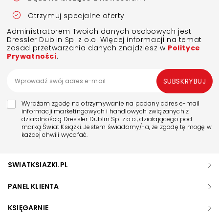
Otrzymuj specjalne oferty
Administratorem Twoich danych osobowych jest
Dressler Dublin Sp. z o.o. Więcej informacji na temat
zasad przetwarzania danych znajdziesz w
Polityce
Prywatności
.
SUBSKRYBUJ
Wyrażam zgodę na otrzymywanie na podany adres e-mail
informacji marketingowych i handlowych związanych z
działalnością Dressler Dublin Sp. z o.o., działającego pod
marką Świat Książki. Jestem świadomy/-a, że zgodę tę mogę w
każdej chwili wycofać.
SWIATKSIAZKI.PL
PANEL KLIENTA
KSIĘGARNIE