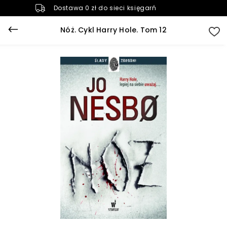
Dostawa 0 zł do sieci księgarń
Nóż. Cykl Harry Hole. Tom 12