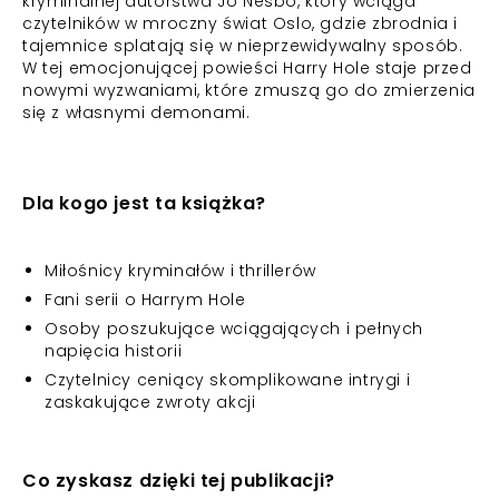
kryminalnej autorstwa Jo Nesbo, który wciąga
czytelników w mroczny świat Oslo, gdzie zbrodnia i
tajemnice splatają się w nieprzewidywalny sposób.
W tej emocjonującej powieści Harry Hole staje przed
nowymi wyzwaniami, które zmuszą go do zmierzenia
się z własnymi demonami.
Dla kogo jest ta książka?
Miłośnicy kryminałów i thrillerów
Fani serii o Harrym Hole
Osoby poszukujące wciągających i pełnych
napięcia historii
Czytelnicy ceniący skomplikowane intrygi i
zaskakujące zwroty akcji
Co zyskasz dzięki tej publikacji?