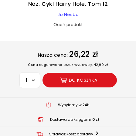
Nóż. Cykl Harry Hole. Tom 12
Jo Nesbo
Oceń produkt
26,22 zł
Nasza cena:
Cena sugerowana przez wydawcę: 42,90 zł
Wybierz opcję
DO KOSZYKA
Wysyłamy w 24h
Dostawa do księgarni
0 zł
Sprawdź koszt dostawy