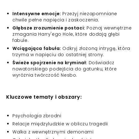
Intensywne emocje:
Przeżyj niezapomniane
chwile pełne napięcia i zaskoczenia.
Głębsze zrozumienie postaci:
Poznaj wewnętrzne
zmagania Harry'ego Hole, które dodają głębi
fabule.
Wciągająca fabuła:
Odkryj złożoną intrygę, która
trzyma w napięciu do ostatniej strony.
Świeże spojrzenie na kryminał:
Doświadcz
nowatorskiego podejścia do gatunku, które
wyróżnia twórczość Nesbo.
Kluczowe tematy i obszary:
Psychologia zbrodni
Relacje międzyludzkie w obliczu tragedii
Walka z wewnętrznymi demonami