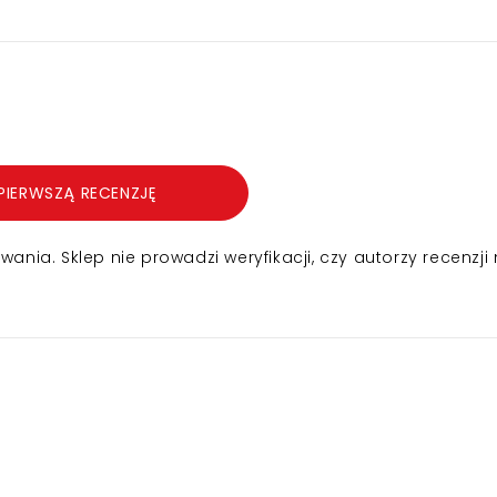
PIERWSZĄ RECENZJĘ
nia. Sklep nie prowadzi weryfikacji, czy autorzy recenzji 