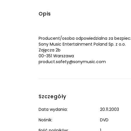
Opis
Producent/osoba odpowiedzialna za bezpiec
Sony Music Entertainment Poland Sp. z o.o.
Zajęcza 2b
00-351 Warszawa
product.safety@sonymusic.com
Szczegóły
Data wydania:
20.11.2003
Nośnik:
DVD
Ilość nośników:
1