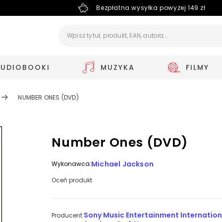
Bezpłatna wysyłka powyżej 149 zł
AUDIOBOOKI
MUZYKA
FILMY
NUMBER ONES (DVD)
Number Ones (DVD)
Michael Jackson
Wykonawca:
Oceń produkt
Sony Music Entertainment Internation
Producent: