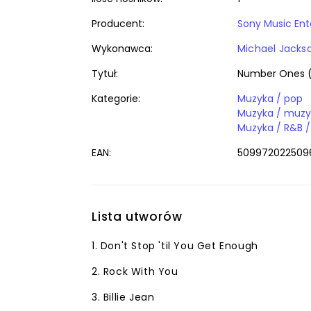
Producent:
Sony Music Ent
Wykonawca:
Michael Jacks
Tytuł:
Number Ones 
Kategorie:
Muzyka / pop
Muzyka / muzyk
Muzyka / R&B /
EAN:
509972022509
Lista utworów
1. Don't Stop 'til You Get Enough
2. Rock With You
3. Billie Jean