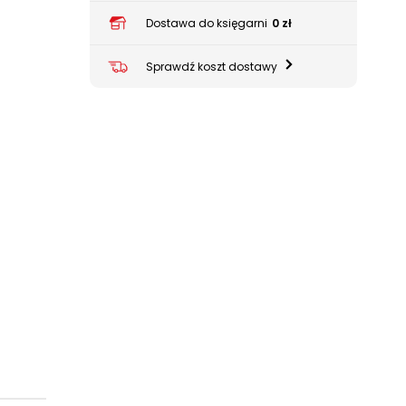
Dostawa do księgarni
0 zł
Sprawdź koszt dostawy