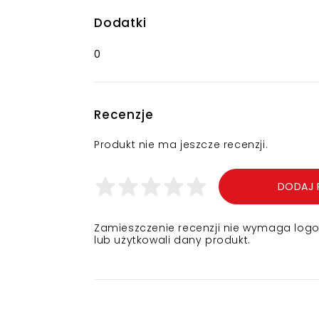
Dodatki
0
Recenzje
Produkt nie ma jeszcze recenzji.
DODAJ 
Zamieszczenie recenzji nie wymaga logowa
lub użytkowali dany produkt.