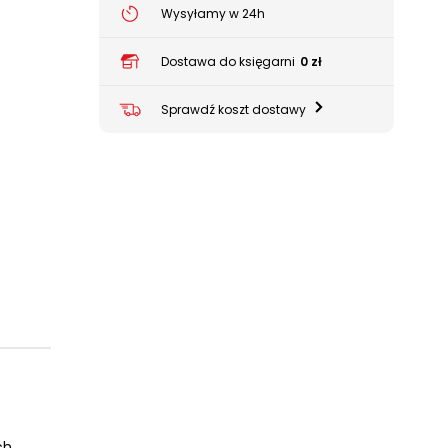
Wysyłamy w 24h
Dostawa do księgarni
0 zł
Sprawdź koszt dostawy
ch