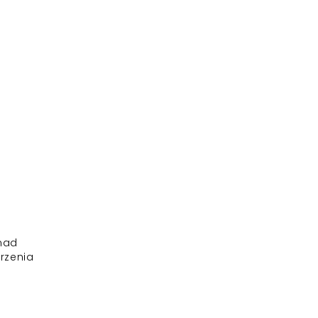
 nad
rzenia