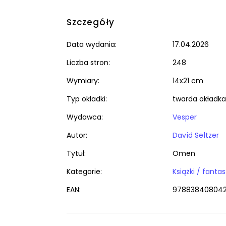
Szczegóły
Data wydania:
17.04.2026
Liczba stron:
248
Wymiary:
14x21 cm
Typ okładki:
twarda okładka
Wydawca:
Vesper
Autor:
David Seltzer
Tytuł:
Omen
Kategorie:
EAN:
97883840804