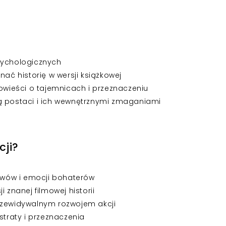
 psychologicznych
nać historię w wersji książkowej
ieści o tajemnicach i przeznaczeniu
ą postaci i ich wewnętrznymi zmaganiami
cji?
wów i emocji bohaterów
 znanej filmowej historii
rzewidywalnym rozwojem akcji
straty i przeznaczenia