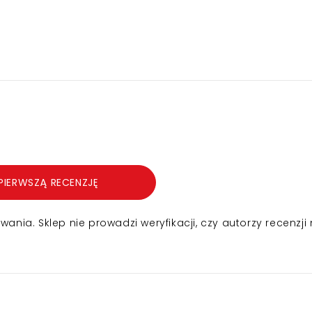
PIERWSZĄ RECENZJĘ
nia. Sklep nie prowadzi weryfikacji, czy autorzy recenzji 