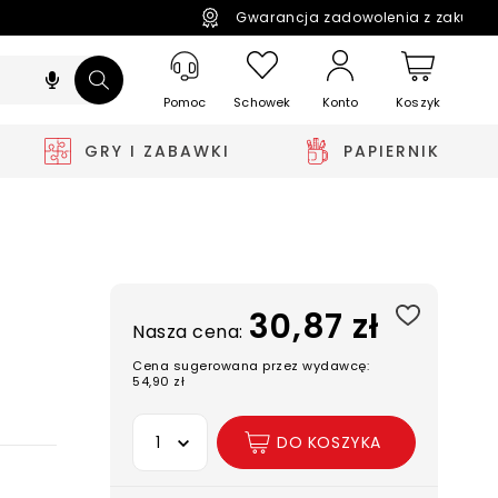
Gwarancja zadowolenia z zakupó
Pomoc
Schowek
Koszyk
Konto
GRY I ZABAWKI
PAPIERNIK
30,87 zł
Nasza cena:
Cena sugerowana przez wydawcę:
54,90 zł
Wybierz opcję
DO KOSZYKA