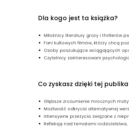
Dla kogo jest ta książka?
Miłośnicy literatury grozy i thrillerów
Fani kultowych filmów, którzy chcą poz
Osoby poszukujące wciągających opow
Czytelnicy zainteresowani psychologi
Co zyskasz dzięki tej publika
Głębsze zrozumienie mrocznych moty
Możliwość odkrycia alternatywnej wersji
Intensywne przeżycia związane z niep
Refleksję nad tematami rodzicielstwa, 