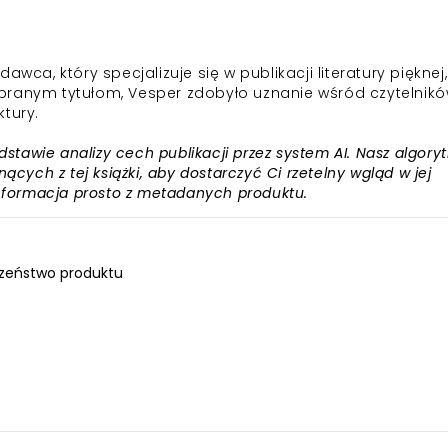
, który specjalizuje się w publikacji literatury pięknej,
 dobranym tytułom, Vesper zdobyło uznanie wśród czytelnikó
tury.
awie analizy cech publikacji przez system AI. Nasz algory
ących z tej książki, aby dostarczyć Ci rzetelny wgląd w jej
informacja prosto z metadanych produktu.
zeństwo produktu