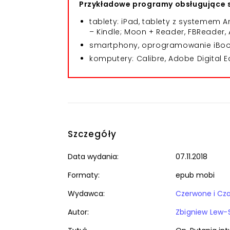
Przykładowe programy obsługujące s
tablety: iPad, tablety z systemem
– Kindle; Moon + Reader, FBReader, 
smartphony, oprogramowanie iBooks
komputery: Calibre, Adobe Digital E
Szczegóły
Data wydania:
07.11.2018
Formaty:
epub mobi
Wydawca:
Czerwone i Cz
Autor:
Zbigniew Lew-