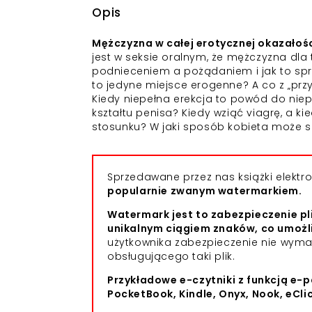
Opis
Mężczyzna w całej erotycznej okazałośc
jest w seksie oralnym, że mężczyzna dla 
podnieceniem a pożądaniem i jak to sp
to jedyne miejsce erogenne? A co z „przy
Kiedy niepełna erekcja to powód do niepo
kształtu penisa? Kiedy wziąć viagrę, a 
stosunku? W jaki sposób kobieta może s
Sprzedawane przez nas książki elekt
popularnie zwanym watermarkiem.
Watermark jest to zabezpieczenie pl
unikalnym ciągiem znaków, co umożl
użytkownika zabezpieczenie nie wym
obsługującego taki plik.
Przykładowe e-czytniki z funkcją e-p
PocketBook, Kindle, Onyx, Nook, eCli