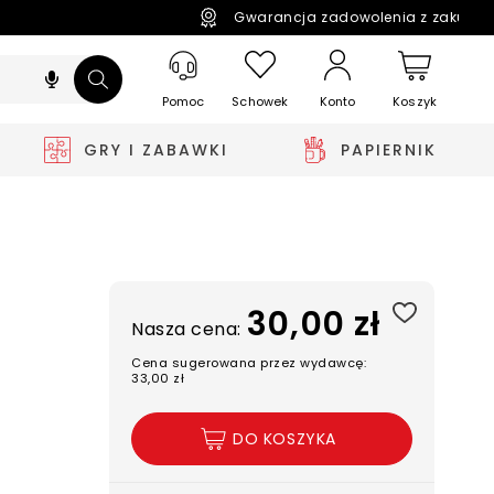
Gwarancja zadowolenia z zakupó
Pomoc
Schowek
Koszyk
Konto
GRY I ZABAWKI
PAPIERNIK
30,00 zł
Nasza cena:
Cena sugerowana przez wydawcę:
33,00 zł
DO KOSZYKA