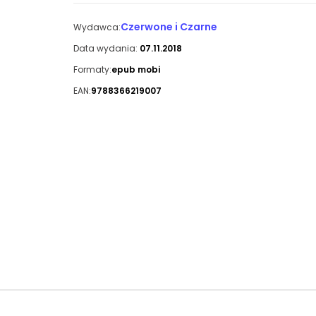
Czerwone i Czarne
Wydawca:
Data wydania:
07.11.2018
Formaty:
epub mobi
EAN:
9788366219007