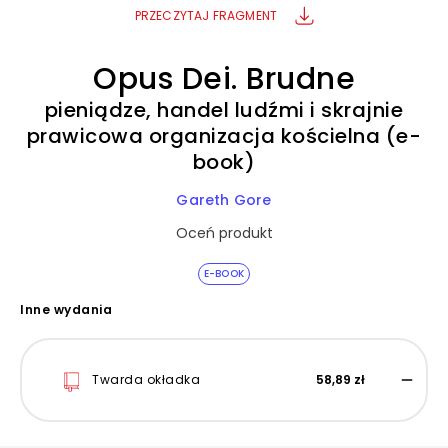
PRZECZYTAJ FRAGMENT
Opus Dei. Brudne
pieniądze, handel ludźmi i skrajnie
prawicowa organizacja kościelna (e-
book)
Gareth Gore
Oceń produkt
E-BOOK
Inne wydania
Twarda okładka
58,89 zł