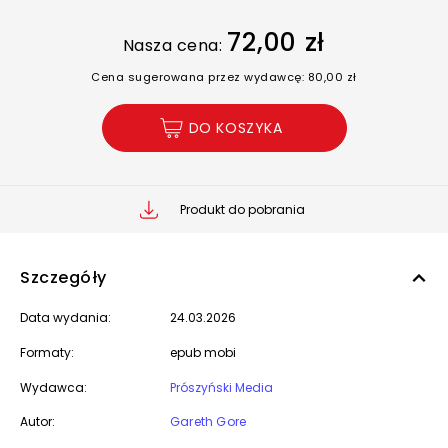
72,00 zł
Nasza cena:
Cena sugerowana przez wydawcę: 80,00 zł
DO KOSZYKA
Produkt do pobrania
Szczegóły
Data wydania:
24.03.2026
Formaty:
epub mobi
Wydawca:
Prószyński Media
Autor:
Gareth Gore