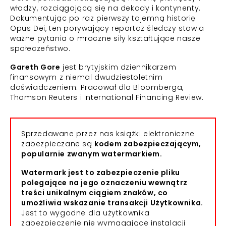
władzy, rozciągającą się na dekady i kontynenty.
Dokumentując po raz pierwszy tajemną historię
Opus Dei, ten porywający reportaż śledczy stawia
ważne pytania o mroczne siły kształtujące nasze
społeczeństwo.
Gareth Gore
jest brytyjskim dziennikarzem
finansowym z niemal dwudziestoletnim
doświadczeniem. Pracował dla Bloomberga,
Thomson Reuters i International Financing Review.
Sprzedawane przez nas książki elektroniczne
zabezpieczane są
kodem zabezpieczającym,
popularnie zwanym watermarkiem.
Watermark jest to zabezpieczenie pliku
polegające na jego oznaczeniu wewnątrz
treści unikalnym ciągiem znaków, co
umożliwia wskazanie transakcji Użytkownika.
Jest to wygodne dla użytkownika
zabezpieczenie nie wymagające instalacji