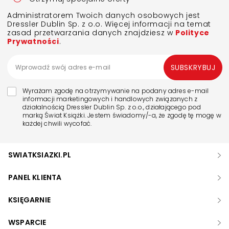
Administratorem Twoich danych osobowych jest
Dressler Dublin Sp. z o.o. Więcej informacji na temat
zasad przetwarzania danych znajdziesz w
Polityce
Prywatności
.
SUBSKRYBUJ
Wyrażam zgodę na otrzymywanie na podany adres e-mail
informacji marketingowych i handlowych związanych z
działalnością Dressler Dublin Sp. z o.o., działającego pod
marką Świat Książki. Jestem świadomy/-a, że zgodę tę mogę w
każdej chwili wycofać.
SWIATKSIAZKI.PL
PANEL KLIENTA
KSIĘGARNIE
WSPARCIE