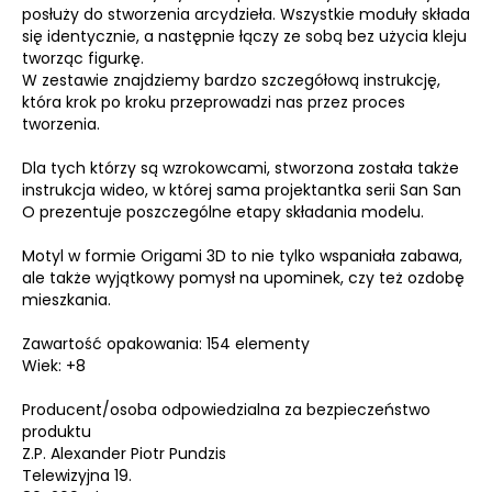
posłuży do stworzenia arcydzieła. Wszystkie moduły składa
się identycznie, a następnie łączy ze sobą bez użycia kleju
tworząc figurkę.
W zestawie znajdziemy bardzo szczegółową instrukcję,
która krok po kroku przeprowadzi nas przez proces
tworzenia.
Dla tych którzy są wzrokowcami, stworzona została także
instrukcja wideo, w której sama projektantka serii San San
O prezentuje poszczególne etapy składania modelu.
Motyl w formie Origami 3D to nie tylko wspaniała zabawa,
ale także wyjątkowy pomysł na upominek, czy też ozdobę
mieszkania.
Zawartość opakowania: 154 elementy
Wiek: +8
Producent/osoba odpowiedzialna za bezpieczeństwo
produktu
Z.P. Alexander Piotr Pundzis
Telewizyjna 19.