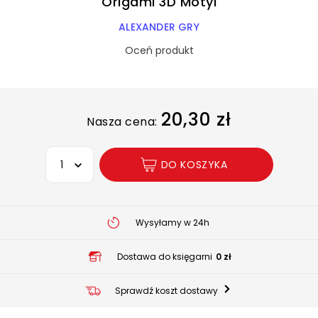
Origami 3D Motyl
ALEXANDER GRY
Oceń produkt
20,30 zł
Nasza cena:
Wybierz opcję
DO KOSZYKA
Wysyłamy w 24h
Dostawa do księgarni
0 zł
Sprawdź koszt dostawy