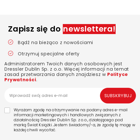
Zapisz się do
newslettera!
Bądź na bieżąco z nowościami
Otrzymuj specjalne oferty
Administratorem Twoich danych osobowych jest
Dressler Dublin Sp. z o.o. Więcej informacji na temat
zasad przetwarzania danych znajdziesz w
Polityce
Prywatności
.
SUBSKRYBUJ
Wyrażam zgodę na otrzymywanie na podany adres e-mail
informacji marketingowych i handlowych związanych z
działalnością Dressler Dublin Sp. z o.o., działającego pod
marką Świat Książki. Jestem świadomy/-a, że zgodę tę mogę w
każdej chwili wycofać.