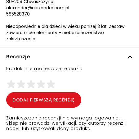
80-209 Chwaszczyno
alexander@alexander.com.pl
585528370
Nieodpowiednie dla dzieci w wieku poniżej 3 lat. Zestaw
zawiera małe elementy - niebezpieczeństwo
zakrztuszenia
Recenzje
Produkt nie ma jeszcze recenzji.
DODAJ PIERWSZĄ RECENZJĘ
Zamieszczenie recenzji nie wymaga logowania.
Sklep nie prowadzi weryfikacji, czy autorzy recenzji
nabyli lub użytkowali dany produkt.