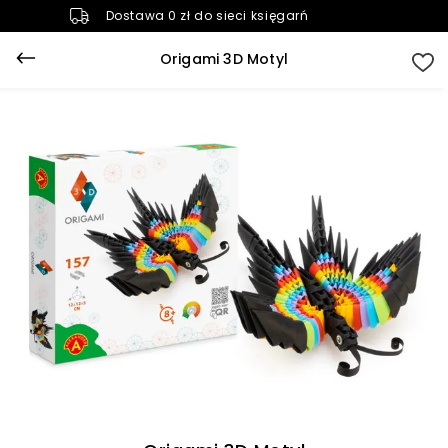
Dostawa 0 zł do sieci księgarń
Origami 3D Motyl