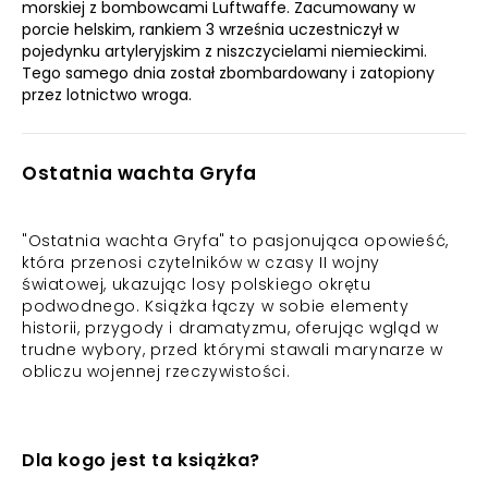
morskiej z bombowcami Luftwaffe. Zacumowany w
porcie helskim, rankiem 3 września uczestniczył w
pojedynku artyleryjskim z niszczycielami niemieckimi.
Tego samego dnia został zbombardowany i zatopiony
przez lotnictwo wroga.
Ostatnia wachta Gryfa
"Ostatnia wachta Gryfa" to pasjonująca opowieść,
która przenosi czytelników w czasy II wojny
światowej, ukazując losy polskiego okrętu
podwodnego. Książka łączy w sobie elementy
historii, przygody i dramatyzmu, oferując wgląd w
trudne wybory, przed którymi stawali marynarze w
obliczu wojennej rzeczywistości.
Dla kogo jest ta książka?