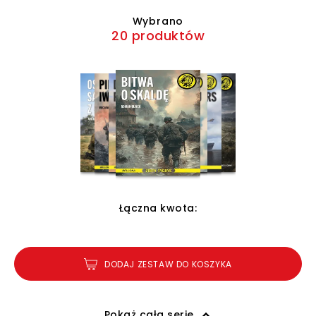
Wybrano
20 produktów
Łączna kwota:
DODAJ ZESTAW DO KOSZYKA
Pokaż całą serię