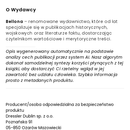
O Wydawcy
Bellona
– renomowane wydawnictwo, które od lat
specjalizuje się w publikacjach historycznych,
wojskowych oraz literaturze faktu, dostarczając
czytelnikom wartościowe i merytoryczne treści.
Opis wygenerowany automatycznie na podstawie
analizy cech publikacji przez system AI. Nasz algorytm
dokonał samodzielnej syntezy korzyści płynących z tej
książki, aby dostarczyć Ci rzetelny wgląd w jej
zawartość bez udziału człowieka. Szybka informacja
prosto z metadanych produktu.
Producent/osoba odpowiedzialna za bezpieczeństwo
produktu
Dressler Dublin sp. z o.o.
Poznańska 91
05-850 Ożarów Mazowiecki