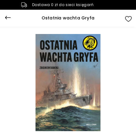
Dostawa 0 zł do sieci księgarń
Ostatnia wachta Gryfa