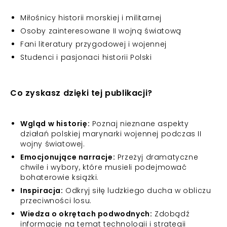
Miłośnicy historii morskiej i militarnej
Osoby zainteresowane II wojną światową
Fani literatury przygodowej i wojennej
Studenci i pasjonaci historii Polski
Co zyskasz dzięki tej publikacji?
Wgląd w historię:
Poznaj nieznane aspekty
działań polskiej marynarki wojennej podczas II
wojny światowej.
Emocjonujące narracje:
Przeżyj dramatyczne
chwile i wybory, które musieli podejmować
bohaterowie książki.
Inspiracja:
Odkryj siłę ludzkiego ducha w obliczu
przeciwności losu.
Wiedza o okrętach podwodnych:
Zdobądź
informacje na temat technologii i strategii