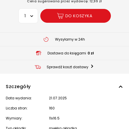
Cena sugerowana przez wydawcę: 12,99 zł
Wybierz opcję
DO KOSZYKA
Wysyłamy w 24h
Dostawa do księgarni
0 zł
Sprawdź koszt dostawy
Szczegóły
Data wydania:
21.07.2025
Liczba stron:
160
Wymiary:
11x16.5
Typ okładki:
miękka okładka