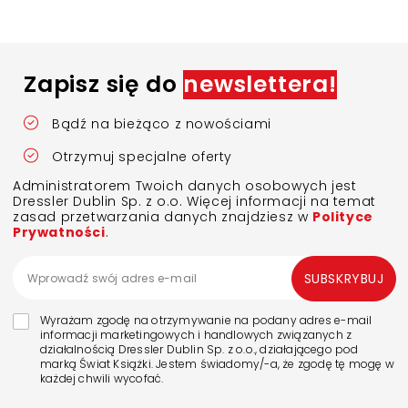
Zapisz się do
newslettera!
Bądź na bieżąco z nowościami
Otrzymuj specjalne oferty
Administratorem Twoich danych osobowych jest
Dressler Dublin Sp. z o.o. Więcej informacji na temat
zasad przetwarzania danych znajdziesz w
Polityce
Prywatności
.
SUBSKRYBUJ
Wyrażam zgodę na otrzymywanie na podany adres e-mail
informacji marketingowych i handlowych związanych z
działalnością Dressler Dublin Sp. z o.o., działającego pod
marką Świat Książki. Jestem świadomy/-a, że zgodę tę mogę w
każdej chwili wycofać.