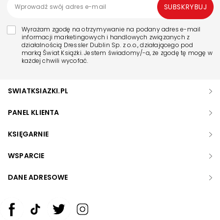
SUBSKRYBUJ
Wyrażam zgodę na otrzymywanie na podany adres e-mail
informacji marketingowych i handlowych związanych z
działalnością Dressler Dublin Sp. z o.o., działającego pod
marką Świat Książki. Jestem świadomy/-a, że zgodę tę mogę w
każdej chwili wycofać.
SWIATKSIAZKI.PL
PANEL KLIENTA
KSIĘGARNIE
WSPARCIE
DANE ADRESOWE
Zwiększ rozmiar czcionki