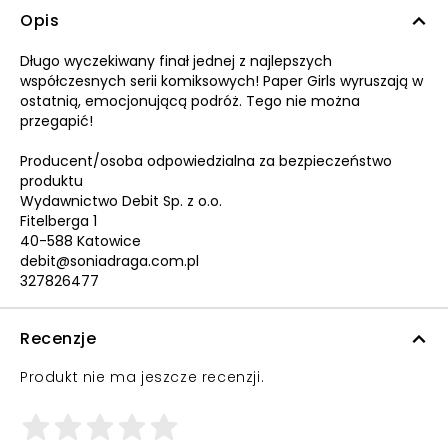
Opis
Długo wyczekiwany finał jednej z najlepszych
współczesnych serii komiksowych! Paper Girls wyruszają w
ostatnią, emocjonującą podróż. Tego nie można
przegapić!
Producent/osoba odpowiedzialna za bezpieczeństwo
produktu
Wydawnictwo Debit Sp. z o.o.
Fitelberga 1
40-588 Katowice
debit@soniadraga.com.pl
327826477
Recenzje
Produkt nie ma jeszcze recenzji.