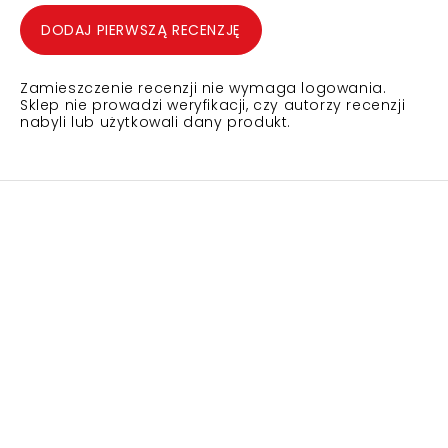
DODAJ PIERWSZĄ RECENZJĘ
Zamieszczenie recenzji nie wymaga logowania.
Sklep nie prowadzi weryfikacji, czy autorzy recenzji
nabyli lub użytkowali dany produkt.