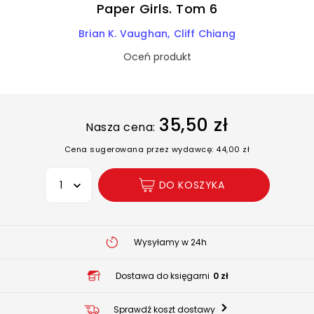
Paper Girls. Tom 6
Brian K. Vaughan
Cliff Chiang
Oceń produkt
35,50 zł
Nasza cena:
Cena sugerowana przez wydawcę: 44,00 zł
Wybierz opcję
DO KOSZYKA
Wysyłamy w 24h
Dostawa do księgarni
0 zł
Sprawdź koszt dostawy