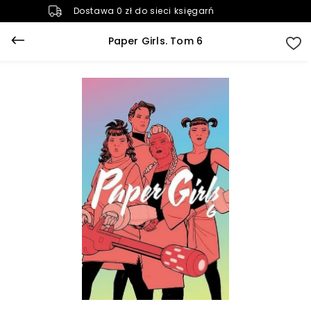
Dostawa 0 zł do sieci księgarń
Paper Girls. Tom 6