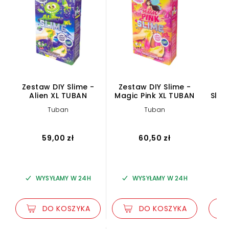
Zestaw DIY Slime -
Zestaw DIY Slime -
Ze
Alien XL TUBAN
Magic Pink XL TUBAN
Slim
Tuban
Tuban
59,00 zł
60,50 zł
WYSYŁAMY W 24H
WYSYŁAMY W 24H
DO KOSZYKA
DO KOSZYKA