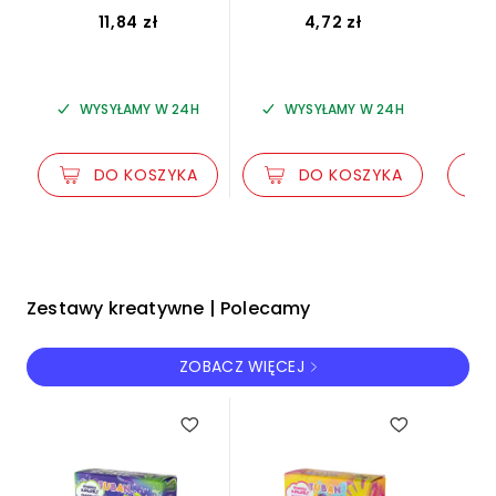
11,84 zł
4,72 zł
WYSYŁAMY W 24H
WYSYŁAMY W 24H
DO KOSZYKA
DO KOSZYKA
Zestawy kreatywne | Polecamy
ZOBACZ WIĘCEJ