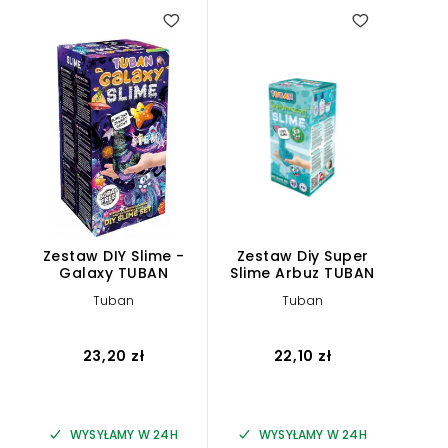
Zestaw DIY Slime -
Zestaw Diy Super
Ze
Galaxy TUBAN
Slime Arbuz TUBAN
Sl
Tuban
Tuban
23,20 zł
22,10 zł
WYSYŁAMY W 24H
WYSYŁAMY W 24H