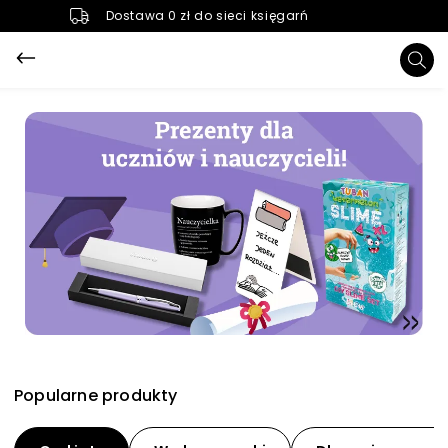
Dostawa 0 zł do sieci księgarń
Popularne produkty