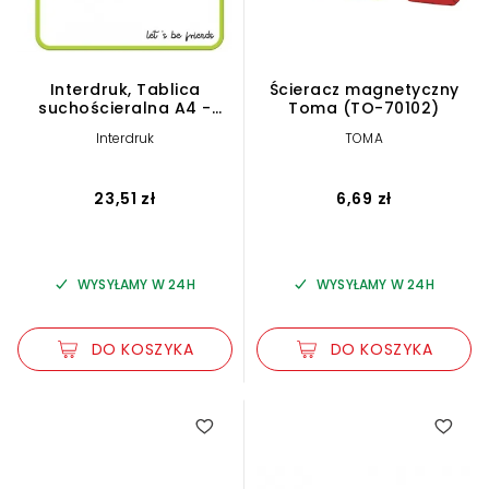
Interdruk, Tablica
Ścieracz magnetyczny
suchościeralna A4 -
Toma (TO-70102)
Krokodyl
Interdruk
TOMA
23,51 zł
6,69 zł
WYSYŁAMY W 24H
WYSYŁAMY W 24H
DO KOSZYKA
DO KOSZYKA