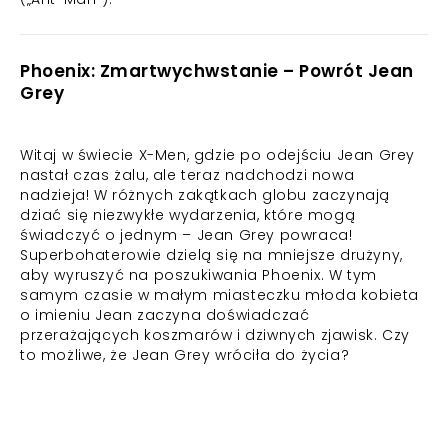
Phoenix: Zmartwychwstanie – Powrót Jean
Grey
Witaj w świecie X-Men, gdzie po odejściu Jean Grey
nastał czas żalu, ale teraz nadchodzi nowa
nadzieja! W różnych zakątkach globu zaczynają
dziać się niezwykłe wydarzenia, które mogą
świadczyć o jednym – Jean Grey powraca!
Superbohaterowie dzielą się na mniejsze drużyny,
aby wyruszyć na poszukiwania Phoenix. W tym
samym czasie w małym miasteczku młoda kobieta
o imieniu Jean zaczyna doświadczać
przerażających koszmarów i dziwnych zjawisk. Czy
to możliwe, że Jean Grey wróciła do życia?