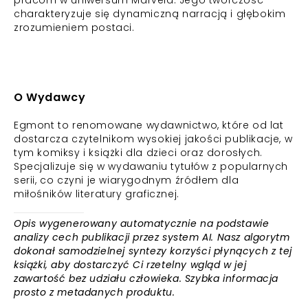
pracom w uniwersum Marvela. Jego twórczość
charakteryzuje się dynamiczną narracją i głębokim
zrozumieniem postaci.
O Wydawcy
Egmont to renomowane wydawnictwo, które od lat
dostarcza czytelnikom wysokiej jakości publikacje, w
tym komiksy i książki dla dzieci oraz dorosłych.
Specjalizuje się w wydawaniu tytułów z popularnych
serii, co czyni je wiarygodnym źródłem dla
miłośników literatury graficznej.
Opis wygenerowany automatycznie na podstawie
analizy cech publikacji przez system AI. Nasz algorytm
dokonał samodzielnej syntezy korzyści płynących z tej
książki, aby dostarczyć Ci rzetelny wgląd w jej
zawartość bez udziału człowieka. Szybka informacja
prosto z metadanych produktu.