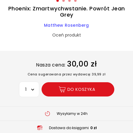
Phoenix: Zmartwychwstanie. Powrót Jean
Grey
Matthew Rosenberg
Oceń produkt
30,00 zł
Nasza cena:
Cena sugerowana przez wydawcę: 39,99 zł
Wybierz opcję
DO KOSZYKA
Wysyłamy w 24h
Dostawa do księgarni
0 zł