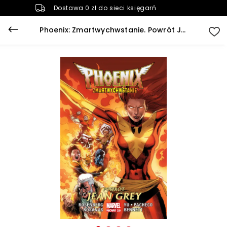
Dostawa 0 zł do sieci księgarń
Phoenix: Zmartwychwstanie. Powrót Jean Grey