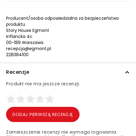
Producent/osoba odpowiedzialna za bezpieczeństwo
produktu
Story House Egmont
Inflancka 4c
00-189 Warszawa
recepcja@egmont.pl
228384100
Recenzje
Produkt nie ma jeszcze recenzji.
DODAJ PIERWSZĄ RECENZJĘ
Zamieszczenie recenzji nie wymaga logowania.