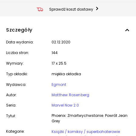
Sprawdź koszt dostawy
Szczegóły
Data wydania:
02.12.2020
Liczba stron:
144
Wymiary:
17 x 25.5
Typ okładki:
miękka okładka
Wydawca:
Egmont
Autor:
Matthew Rosenberg
Seria:
Marvel Now 2.0
Phoenix: Zmartwychwstanie. Powrót Jean
Tytuł:
Grey
Kategorie:
Książki / komiksy / superbohaterowie