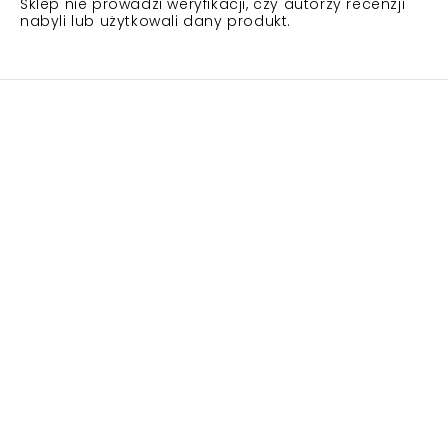
Sklep nie prowadzi weryfikacji, czy autorzy recenzji
nabyli lub użytkowali dany produkt.