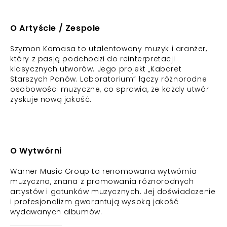
O Artyście / Zespole
Szymon Komasa to utalentowany muzyk i aranżer,
który z pasją podchodzi do reinterpretacji
klasycznych utworów. Jego projekt „Kabaret
Starszych Panów. Laboratorium” łączy różnorodne
osobowości muzyczne, co sprawia, że każdy utwór
zyskuje nową jakość.
O Wytwórni
Warner Music Group to renomowana wytwórnia
muzyczna, znana z promowania różnorodnych
artystów i gatunków muzycznych. Jej doświadczenie
i profesjonalizm gwarantują wysoką jakość
wydawanych albumów.