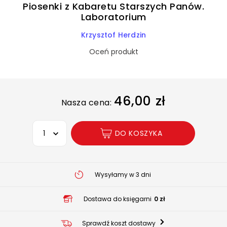
Piosenki z Kabaretu Starszych Panów.
Laboratorium
Krzysztof Herdzin
Oceń produkt
46,00 zł
Nasza cena:
Wybierz opcję
DO KOSZYKA
Wysyłamy w 3 dni
Dostawa do księgarni
0 zł
Sprawdź koszt dostawy