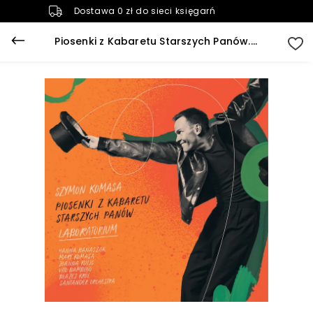
Dostawa 0 zł do sieci księgarń
Piosenki z Kabaretu Starszych Panów. Laboratorium