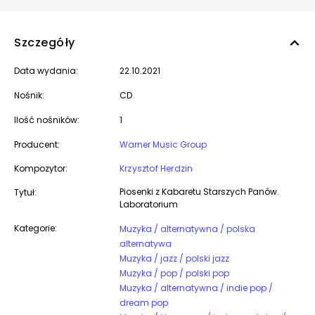
Szczegóły
Data wydania:
22.10.2021
Nośnik:
CD
Ilość nośników:
1
Producent:
Warner Music Group
Kompozytor:
Krzysztof Herdzin
Piosenki z Kabaretu Starszych Panów.
Tytuł:
Laboratorium
Kategorie:
Muzyka / alternatywna / polska
alternatywa
Muzyka / jazz / polski jazz
Muzyka / pop / polski pop
Muzyka / alternatywna / indie pop /
dream pop