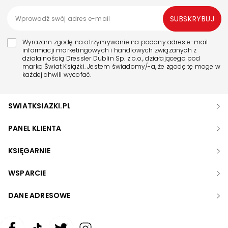
SUBSKRYBUJ
Wyrażam zgodę na otrzymywanie na podany adres e-mail
informacji marketingowych i handlowych związanych z
działalnością Dressler Dublin Sp. z o.o., działającego pod
marką Świat Książki. Jestem świadomy/-a, że zgodę tę mogę w
każdej chwili wycofać.
SWIATKSIAZKI.PL
PANEL KLIENTA
KSIĘGARNIE
WSPARCIE
DANE ADRESOWE
Zwiększ rozmiar czcionki