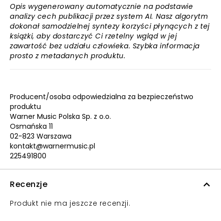
Opis wygenerowany automatycznie na podstawie
analizy cech publikacji przez system AI. Nasz algorytm
dokonał samodzielnej syntezy korzyści płynących z tej
książki, aby dostarczyć Ci rzetelny wgląd w jej
zawartość bez udziału człowieka. Szybka informacja
prosto z metadanych produktu.
Producent/osoba odpowiedzialna za bezpieczeństwo
produktu
Warner Music Polska Sp. z o.o.
Osmańska 11
02-823 Warszawa
kontakt@warnermusic.pl
225491800
Recenzje
Produkt nie ma jeszcze recenzji.