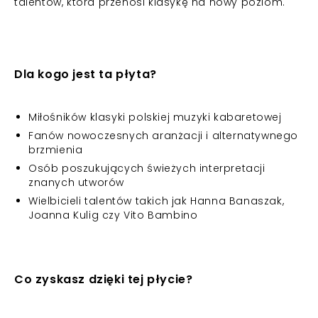
talentów, która przenosi klasykę na nowy poziom.
Dla kogo jest ta płyta?
Miłośników klasyki polskiej muzyki kabaretowej
Fanów nowoczesnych aranżacji i alternatywnego
brzmienia
Osób poszukujących świeżych interpretacji
znanych utworów
Wielbicieli talentów takich jak Hanna Banaszak,
Joanna Kulig czy Vito Bambino
Co zyskasz dzięki tej płycie?