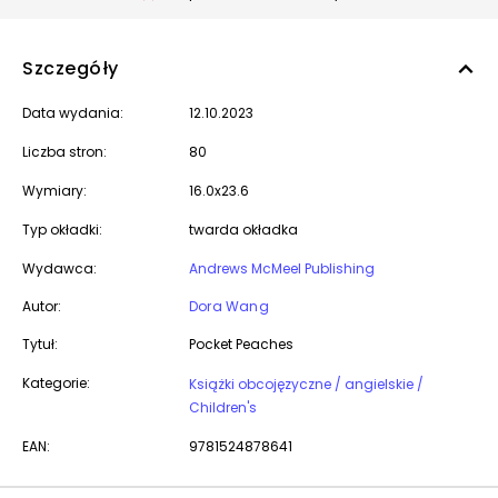
Szczegóły
Data wydania:
12.10.2023
Liczba stron:
80
Wymiary:
16.0x23.6
Typ okładki:
twarda okładka
Wydawca:
Andrews McMeel Publishing
Autor:
Dora Wang
Tytuł:
Pocket Peaches
Kategorie:
Książki obcojęzyczne / angielskie /
Children's
EAN:
9781524878641