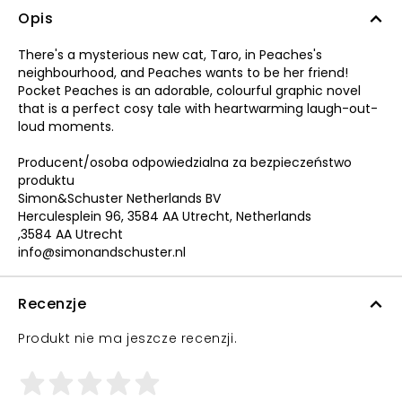
Opis
There's a mysterious new cat, Taro, in Peaches's
neighbourhood, and Peaches wants to be her friend!
Pocket Peaches is an adorable, colourful graphic novel
that is a perfect cosy tale with heartwarming laugh-out-
loud moments.
Producent/osoba odpowiedzialna za bezpieczeństwo
produktu
Simon&Schuster Netherlands BV
Herculesplein 96, 3584 AA Utrecht, Netherlands
,3584 AA Utrecht
info@simonandschuster.nl
Recenzje
Produkt nie ma jeszcze recenzji.