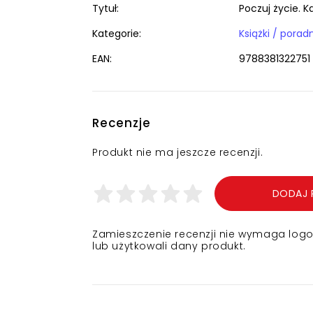
Tytuł:
Poczuj życie. K
Kategorie:
EAN:
9788381322751
Recenzje
Produkt nie ma jeszcze recenzji.
DODAJ 
Zamieszczenie recenzji nie wymaga logowa
lub użytkowali dany produkt.