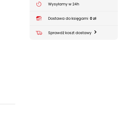
Wysyłamy w 24h
Dostawa do księgarni
0 zł
Sprawdź koszt dostawy