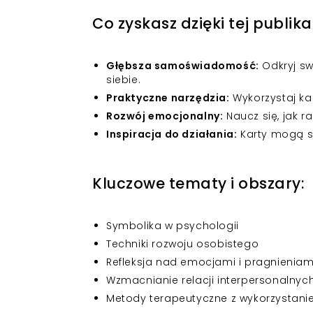
Co zyskasz dzięki tej publika
Głębsza samoświadomość:
Odkryj swo
siebie.
Praktyczne narzędzia:
Wykorzystaj kar
Rozwój emocjonalny:
Naucz się, jak r
Inspiracja do działania:
Karty mogą s
Kluczowe tematy i obszary:
Symbolika w psychologii
Techniki rozwoju osobistego
Refleksja nad emocjami i pragnieniam
Wzmacnianie relacji interpersonalnyc
Metody terapeutyczne z wykorzystani