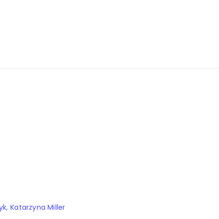
yk
Katarzyna Miller