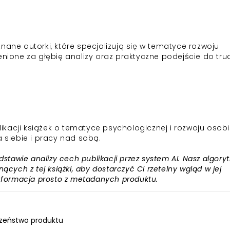
nane autorki, które specjalizują się w tematyce rozwoju
cenione za głębię analizy oraz praktyczne podejście do tr
kacji książek o tematyce psychologicznej i rozwoju osobi
a siebie i pracy nad sobą.
awie analizy cech publikacji przez system AI. Nasz algory
ących z tej książki, aby dostarczyć Ci rzetelny wgląd w jej
informacja prosto z metadanych produktu.
zeństwo produktu