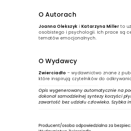
O Autorach
Joanna Olekszyk
i
Katarzyna Miller
to uz
osobistego i psychologii. Ich prace są 
tematów emocjonalnych.
O Wydawcy
Zwierciadło
– wydawnictwo znane z publi
które inspirują czytelników do odkrywani
Opis wygenerowany automatycznie na podst
dokonał samodzielnej syntezy korzyści płyn
zawartość bez udziału człowieka. Szybka 
Producent/osoba odpowiedzialna za bezpiec