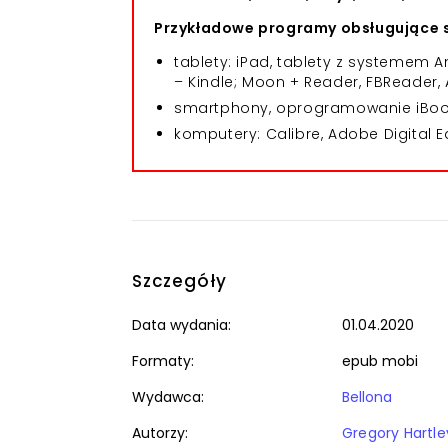
Przykładowe programy obsługujące s
tablety: iPad, tablety z systemem
– Kindle; Moon + Reader, FBReader, 
smartphony, oprogramowanie iBooks
komputery: Calibre, Adobe Digital E
Szczegóły
Data wydania:
01.04.2020
Formaty:
epub mobi
Wydawca:
Bellona
Autorzy:
Gregory Hartle