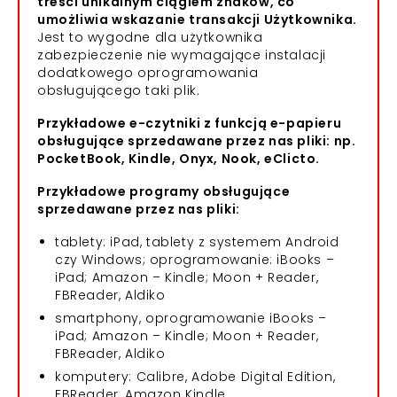
treści unikalnym ciągiem znaków, co
umożliwia wskazanie transakcji Użytkownika.
Jest to wygodne dla użytkownika
zabezpieczenie nie wymagające instalacji
dodatkowego oprogramowania
obsługującego taki plik.
Przykładowe e-czytniki z funkcją e-papieru
obsługujące sprzedawane przez nas pliki: np.
PocketBook, Kindle, Onyx, Nook, eClicto.
Przykładowe programy obsługujące
sprzedawane przez nas pliki:
tablety: iPad, tablety z systemem Android
czy Windows; oprogramowanie: iBooks –
iPad; Amazon – Kindle; Moon + Reader,
FBReader, Aldiko
smartphony, oprogramowanie iBooks –
iPad; Amazon – Kindle; Moon + Reader,
FBReader, Aldiko
komputery: Calibre, Adobe Digital Edition,
FBReader, Amazon Kindle.