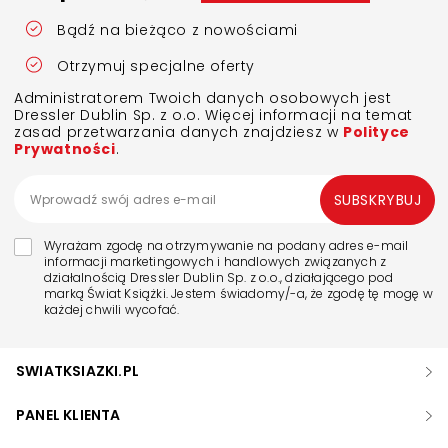
Bądź na bieżąco z nowościami
Otrzymuj specjalne oferty
Administratorem Twoich danych osobowych jest
Dressler Dublin Sp. z o.o. Więcej informacji na temat
zasad przetwarzania danych znajdziesz w
Polityce
Prywatności
.
SUBSKRYBUJ
Wyrażam zgodę na otrzymywanie na podany adres e-mail
informacji marketingowych i handlowych związanych z
działalnością Dressler Dublin Sp. z o.o., działającego pod
marką Świat Książki. Jestem świadomy/-a, że zgodę tę mogę w
każdej chwili wycofać.
SWIATKSIAZKI.PL
PANEL KLIENTA