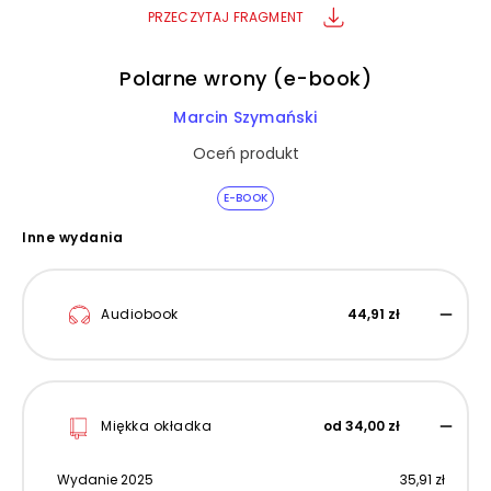
PRZECZYTAJ FRAGMENT
Polarne wrony (e-book)
Marcin Szymański
Oceń produkt
E-BOOK
Inne wydania
Audiobook
44,91 zł
Miękka okładka
od 34,00 zł
Wydanie 2025
35,91 zł