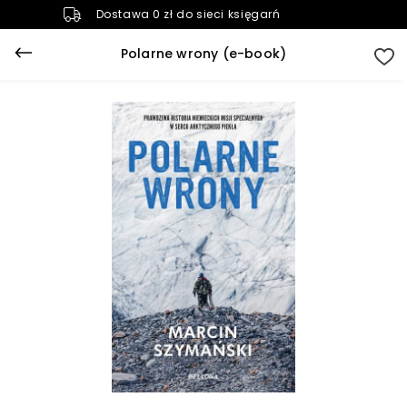
Dostawa 0 zł do sieci księgarń
Polarne wrony (e-book)