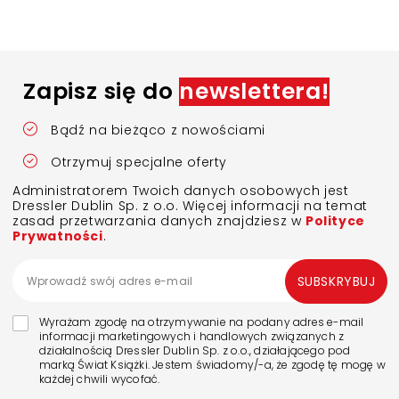
Zapisz się do
newslettera!
Bądź na bieżąco z nowościami
Otrzymuj specjalne oferty
Administratorem Twoich danych osobowych jest
Dressler Dublin Sp. z o.o. Więcej informacji na temat
zasad przetwarzania danych znajdziesz w
Polityce
Prywatności
.
SUBSKRYBUJ
Wyrażam zgodę na otrzymywanie na podany adres e-mail
informacji marketingowych i handlowych związanych z
działalnością Dressler Dublin Sp. z o.o., działającego pod
marką Świat Książki. Jestem świadomy/-a, że zgodę tę mogę w
każdej chwili wycofać.