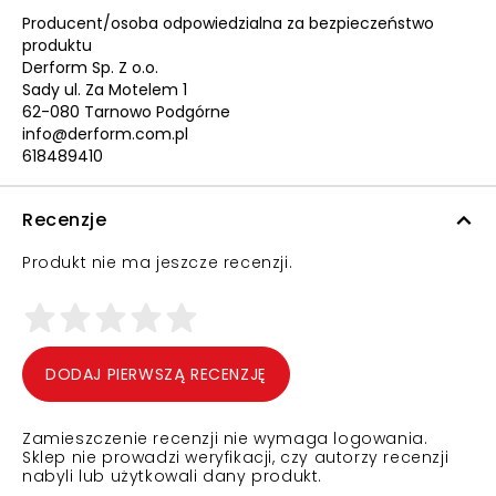
Producent/osoba odpowiedzialna za bezpieczeństwo
produktu
Derform Sp. Z o.o.
Sady ul. Za Motelem 1
62-080 Tarnowo Podgórne
info@derform.com.pl
618489410
Recenzje
Produkt nie ma jeszcze recenzji.
DODAJ PIERWSZĄ RECENZJĘ
Zamieszczenie recenzji nie wymaga logowania.
Sklep nie prowadzi weryfikacji, czy autorzy recenzji
nabyli lub użytkowali dany produkt.