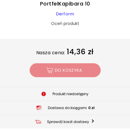
PortfelKapibara 10
Derform
Oceń produkt
14,36 zł
Nasza cena:
DO KOSZYKA
Produkt niedostępny
Dostawa do księgarni
0 zł
Sprawdź koszt dostawy