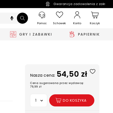
Gwarancja zadowolenia z zakupó
Pomoc
Schowek
Koszyk
Konto
GRY I ZABAWKI
PAPIERNIK
54,50 zł
Nasza cena:
Cena sugerowana przez wydawcę:
79,99 zł
Wybierz opcję
DO KOSZYKA