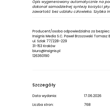
Opis wygenerowany automatycznie na podst
dokonał samodzielnej syntezy korzyści płyn
zawartość bez udziału człowieka. Szybka 
Producent/osoba odpowiedzialna za bezpiec
Insignis Media S.C. Paweł Brzozowski Tomasz 
ul. Szlak 77/228–229
31-153 Kraków
biuro@insignis.pl
126360190
Szczegóły
Data wydania:
17.06.2026
Liczba stron:
768