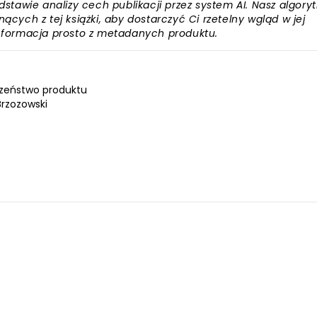
awie analizy cech publikacji przez system AI. Nasz algory
ących z tej książki, aby dostarczyć Ci rzetelny wgląd w jej
informacja prosto z metadanych produktu.
zeństwo produktu
Brzozowski