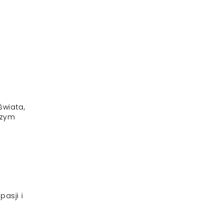
świata,
szym
pasji i