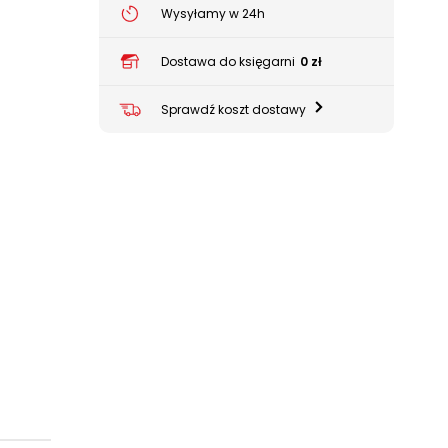
Wysyłamy w 24h
Dostawa do księgarni
0 zł
Sprawdź koszt dostawy