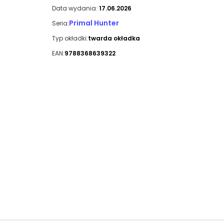
Data wydania:
17.06.2026
Primal Hunter
Seria:
Typ okładki:
twarda okładka
EAN:
9788368639322