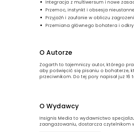
Integracja z multiwersum i nowe zasa
Przemoc, instynkt i obsesja nieustann
Przyjaźń i zaufanie w obliczu zagrożen
Przemiana głównego bohatera i odkryw
O Autorze
Zogarth to tajemniczy autor, którego pra
aby poświęcić się pisaniu o bohaterze, 
przeciwnikom. Do tej pory napisał już 16
O Wydawcy
Insignis Media to wydawnictwo specjalizuj
zaangażowaniu, dostarcza czytelnikom wy