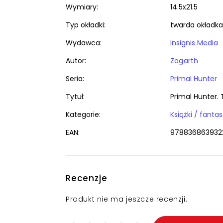
Wymiary:
14.5x21.5
Typ okładki:
twarda okładka
Wydawca:
Insignis Media
Autor:
Zogarth
Seria:
Primal Hunter
Tytuł:
Primal Hunter.
Kategorie:
EAN:
978836863932
Recenzje
Produkt nie ma jeszcze recenzji.