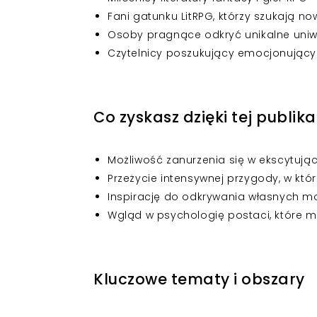
Fani gatunku LitRPG, którzy szukają n
Osoby pragnące odkryć unikalne uniwe
Czytelnicy poszukujący emocjonujących
Co zyskasz dzięki tej publika
Możliwość zanurzenia się w ekscytuj
Przeżycie intensywnej przygody, w kt
Inspirację do odkrywania własnych mo
Wgląd w psychologię postaci, które 
Kluczowe tematy i obszary