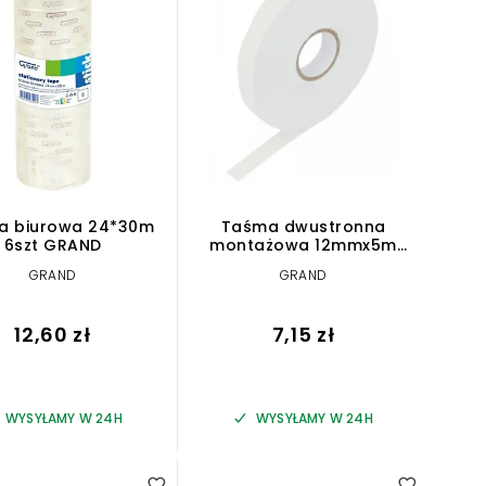
a biurowa 24*30m
Taśma dwustronna
6szt GRAND
montażowa 12mmx5m
GRAND
GRAND
GRAND
12,60 zł
7,15 zł
WYSYŁAMY W 24H
WYSYŁAMY W 24H