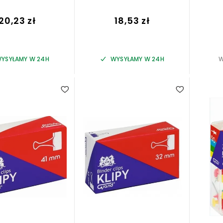
20,23 zł
18,53 zł
YSYŁAMY W 24H
WYSYŁAMY W 24H
W