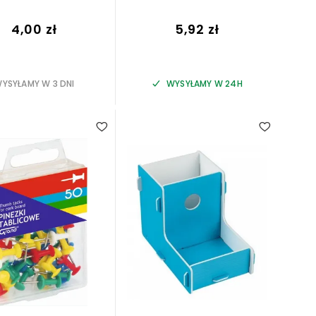
4,00 zł
5,92 zł
YSYŁAMY W 3 DNI
WYSYŁAMY W 24H