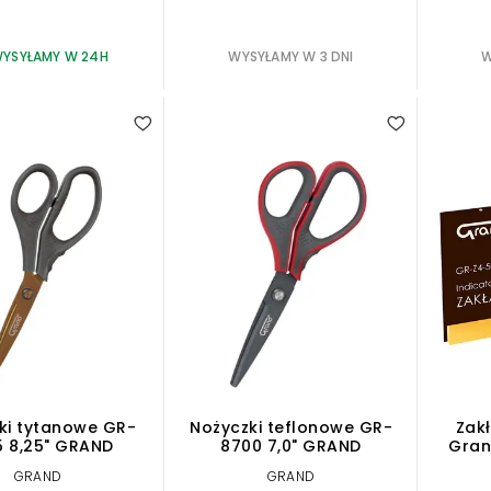
YSYŁAMY W 24H
WYSYŁAMY W 3 DNI
W
ki tytanowe GR-
Nożyczki teflonowe GR-
Zakł
 8,25" GRAND
8700 7,0" GRAND
Grand
GRAND
GRAND