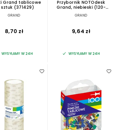
ki Grand tablicowe
Przybornik NOTOdesk
 sztuk (371429)
Grand, niebieski (120-
1885)
GRAND
GRAND
8,70 zł
9,64 zł
WYSYŁAMY W 24H
WYSYŁAMY W 24H