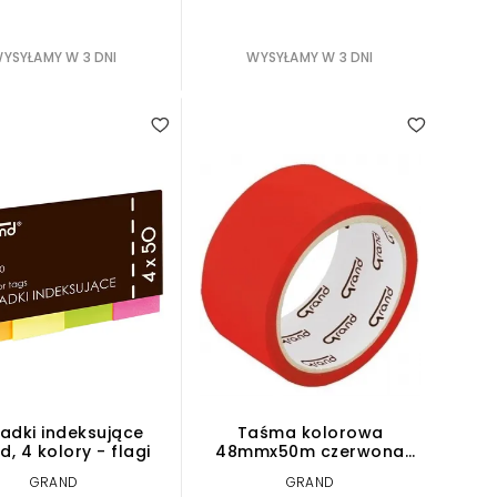
YSYŁAMY W 3 DNI
WYSYŁAMY W 3 DNI
adki indeksujące
Taśma kolorowa
, 4 kolory - flagi
48mmx50m czerwona
GRAND
GRAND
GRAND