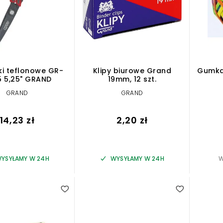
ki teflonowe GR-
Klipy biurowe Grand
Gumka
 5,25" GRAND
19mm, 12 szt.
GRAND
GRAND
14,23 zł
2,20 zł
YSYŁAMY W 24H
WYSYŁAMY W 24H
W