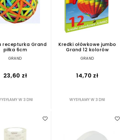
 recepturka Grand
Kredki ołówkowe jumbo
piłka 6cm
Grand 12 kolorów
GRAND
GRAND
23,60 zł
14,70 zł
YSYŁAMY W 3 DNI
WYSYŁAMY W 3 DNI