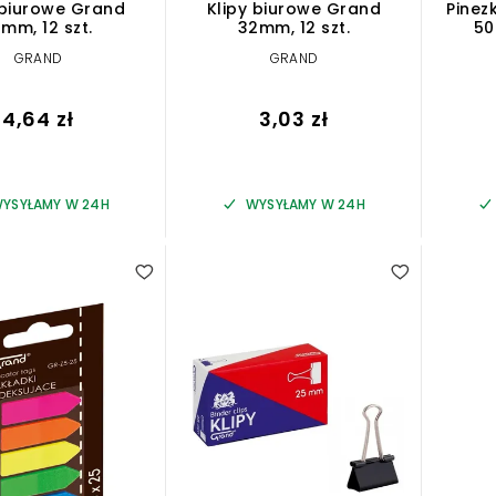
 biurowe Grand
Klipy biurowe Grand
Pinez
1mm, 12 szt.
32mm, 12 szt.
50
GRAND
GRAND
4,64 zł
3,03 zł
YSYŁAMY W 24H
WYSYŁAMY W 24H