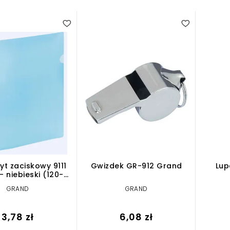
yt zaciskowy 9111
Gwizdek GR-912 Grand
Lup
 niebieski (120-
1240)
GRAND
GRAND
3,78 zł
6,08 zł