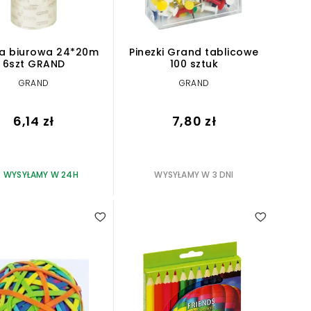
a biurowa 24*20m
Pinezki Grand tablicowe
6szt GRAND
100 sztuk
GRAND
GRAND
6,14 zł
7,80 zł
WYSYŁAMY W 24H
WYSYŁAMY W 3 DNI