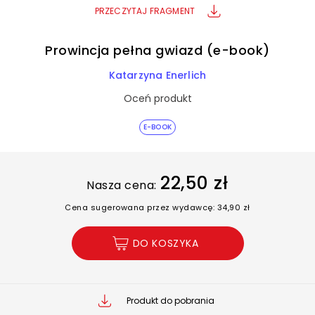
PRZECZYTAJ FRAGMENT
Prowincja pełna gwiazd (e-book)
Katarzyna Enerlich
Oceń produkt
E-BOOK
22,50 zł
Nasza cena:
Cena sugerowana przez wydawcę: 34,90 zł
DO KOSZYKA
Produkt do pobrania