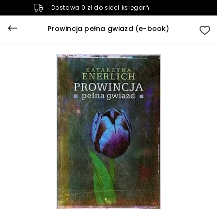
Dostawa 0 zł do sieci księgarń
Prowincja pełna gwiazd (e-book)