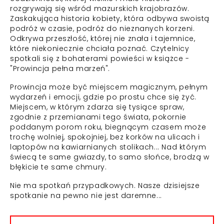
rozgrywają się wśród mazurskich krajobrazów.
Zaskakująca historia kobiety, która odbywa swoistą
podróż w czasie, podróż do nieznanych korzeni.
Odkrywa przeszłość, której nie znała i tajemnice,
które niekoniecznie chciała poznać. Czytelnicy
spotkali się z bohaterami powieści w książce -
"Prowincja pełna marzeń".
Prowincja może być miejscem magicznym, pełnym
wydarzeń i emocji, gdzie po prostu chce się żyć.
Miejscem, w którym zdarza się tysiące spraw,
zgodnie z przemianami tego świata, pokornie
poddanym porom roku, biegnącym czasem może
trochę wolniej, spokojniej, bez korków na ulicach i
laptopów na kawiarnianych stolikach... Nad którym
świecą te same gwiazdy, to samo słońce, brodzą w
błękicie te same chmury.
Nie ma spotkań przypadkowych. Nasze dzisiejsze
spotkanie na pewno nie jest daremne...