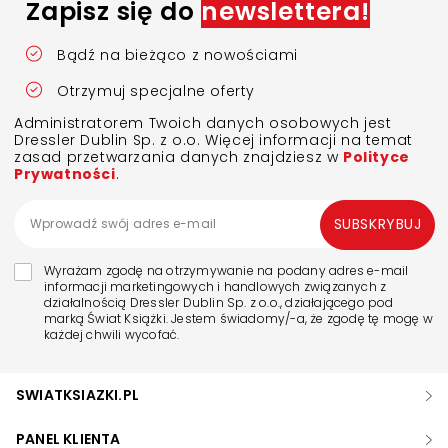
Zapisz się do
newslettera!
Bądź na bieżąco z nowościami
Otrzymuj specjalne oferty
Administratorem Twoich danych osobowych jest
Dressler Dublin Sp. z o.o. Więcej informacji na temat
zasad przetwarzania danych znajdziesz w
Polityce
Prywatności
.
SUBSKRYBUJ
Wyrażam zgodę na otrzymywanie na podany adres e-mail
informacji marketingowych i handlowych związanych z
działalnością Dressler Dublin Sp. z o.o., działającego pod
marką Świat Książki. Jestem świadomy/-a, że zgodę tę mogę w
każdej chwili wycofać.
SWIATKSIAZKI.PL
PANEL KLIENTA