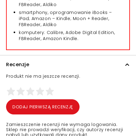
FBReader, Aldiko
smartphony, oprogramowanie iBooks –
iPad; Amazon – Kindle; Moon + Reader,
FBReader, Aldiko
komputery: Calibre, Adobe Digital Edition,
FBReader, Amazon Kindle.
Recenzje
Produkt nie ma jeszcze recenzji.
DODAJ PIERWSZĄ RECENZJĘ
Zamieszczenie recenzji nie wymaga logowania.
Sklep nie prowadzi weryfikacji, czy autorzy recenzji
nabyli lub użytkowali dany produkt.