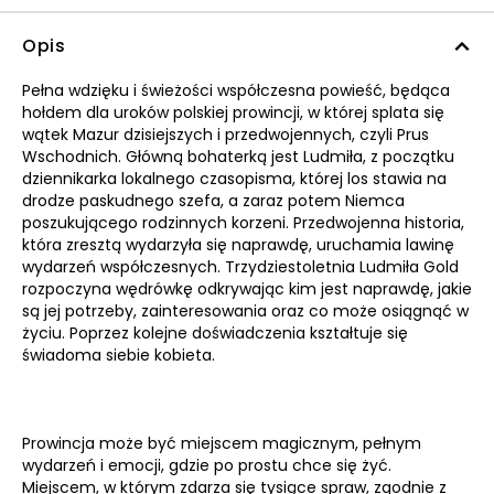
Opis
Pełna wdzięku i świeżości współczesna powieść, będąca
hołdem dla uroków polskiej prowincji, w której splata się
wątek Mazur dzisiejszych i przedwojennych, czyli Prus
Wschodnich. Główną bohaterką jest Ludmiła, z początku
dziennikarka lokalnego czasopisma, której los stawia na
drodze paskudnego szefa, a zaraz potem Niemca
poszukującego rodzinnych korzeni. Przedwojenna historia,
która zresztą wydarzyła się naprawdę, uruchamia lawinę
wydarzeń współczesnych. Trzydziestoletnia Ludmiła Gold
rozpoczyna wędrówkę odkrywając kim jest naprawdę, jakie
są jej potrzeby, zainteresowania oraz co może osiągnąć w
życiu. Poprzez kolejne doświadczenia kształtuje się
świadoma siebie kobieta.
Prowincja może być miejscem magicznym, pełnym
wydarzeń i emocji, gdzie po prostu chce się żyć.
Miejscem, w którym zdarza się tysiące spraw, zgodnie z