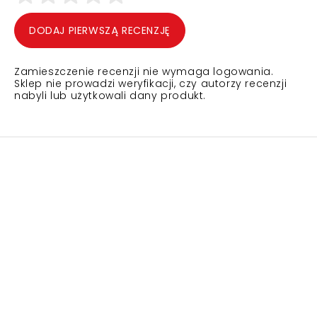
DODAJ PIERWSZĄ RECENZJĘ
Zamieszczenie recenzji nie wymaga logowania.
Sklep nie prowadzi weryfikacji, czy autorzy recenzji
nabyli lub użytkowali dany produkt.