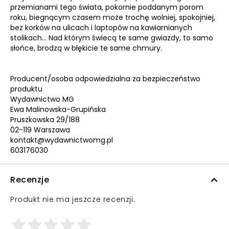
przemianami tego świata, pokornie poddanym porom
roku, biegnącym czasem może trochę wolniej, spokojniej,
bez korków na ulicach i laptopów na kawiarnianych
stolikach… Nad którym świecą te same gwiazdy, to samo
słońce, brodzą w błękicie te same chmury.
Producent/osoba odpowiedzialna za bezpieczeństwo
produktu
Wydawnictwo MG
Ewa Malinowska-Grupińska
Pruszkowska 29/188
02-119 Warszawa
kontakt@wydawnictwomg.pl
603176030
Recenzje
Produkt nie ma jeszcze recenzji.