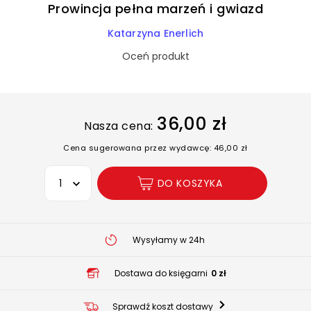
Prowincja pełna marzeń i gwiazd
Katarzyna Enerlich
Oceń produkt
36,00 zł
Nasza cena:
Cena sugerowana przez wydawcę: 46,00 zł
Wybierz opcję
DO KOSZYKA
Wysyłamy w 24h
Dostawa do księgarni
0 zł
Sprawdź koszt dostawy