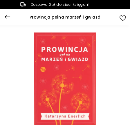
Dostawa 0 zł do sieci księgarń
Prowincja pełna marzeń i gwiazd