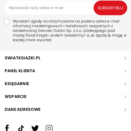
SUBSKRYBUJ
Wyrażam zgodę na otrzymywanie na podany adres e-mail
informacji marketingowych i handlowych związanych z
działalnością Dressler Dublin Sp. z o.o., działającego pod
marką Świat Książki. Jestem świadomy/-a, że zgodę tę mogę w
każdej chwili wycofać.
SWIATKSIAZKI.PL
PANEL KLIENTA
KSIĘGARNIE
WSPARCIE
DANE ADRESOWE
Zwiększ rozmiar czcionki