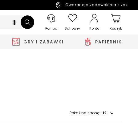
Gwarancja zadowolenia z zakupó
Pomoc
Schowek
Koszyk
Konto
GRY I ZABAWKI
PAPIERNIK
Wybierz opcję
Pokaż na stronę: