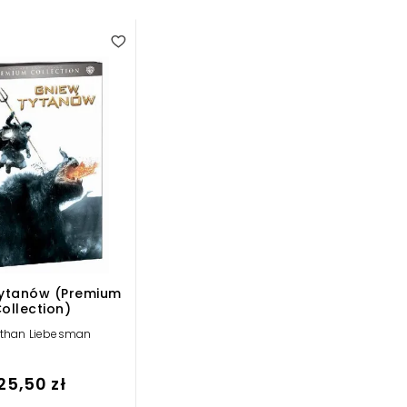
ytanów (Premium
ollection)
than Liebesman
25,50 zł