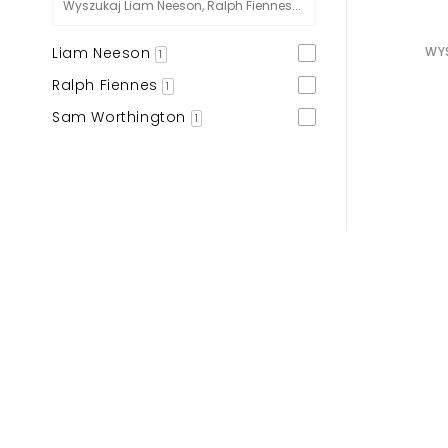
Liam Neeson
WYS
1
Ralph Fiennes
1
Sam Worthington
1