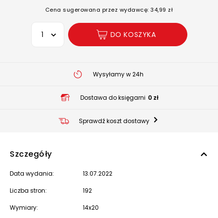
Cena sugerowana przez wydawcę: 34,99 zł
Wybierz opcję
DO KOSZYKA
Wysyłamy w 24h
Dostawa do księgarni
0 zł
Sprawdź koszt dostawy
Szczegóły
Data wydania:
13.07.2022
Liczba stron:
192
Wymiary:
14x20