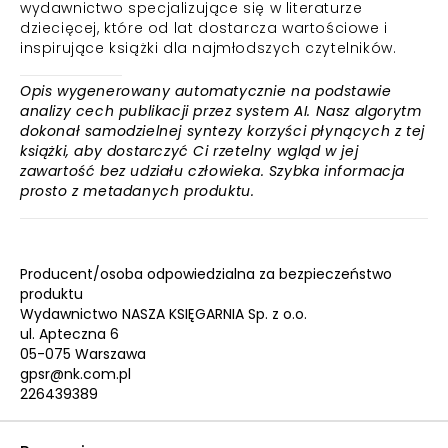
wydawnictwo specjalizujące się w literaturze
dziecięcej, które od lat dostarcza wartościowe i
inspirujące książki dla najmłodszych czytelników.
Opis wygenerowany automatycznie na podstawie
analizy cech publikacji przez system AI. Nasz algorytm
dokonał samodzielnej syntezy korzyści płynących z tej
książki, aby dostarczyć Ci rzetelny wgląd w jej
zawartość bez udziału człowieka. Szybka informacja
prosto z metadanych produktu.
Producent/osoba odpowiedzialna za bezpieczeństwo
produktu
Wydawnictwo NASZA KSIĘGARNIA Sp. z o.o.
ul. Apteczna 6
05-075 Warszawa
gpsr@nk.com.pl
226439389