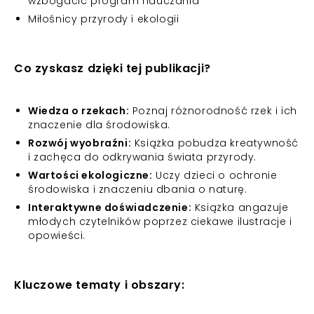
wzbogacić program nauczania
Miłośnicy przyrody i ekologii
Co zyskasz dzięki tej publikacji?
Wiedza o rzekach:
Poznaj różnorodność rzek i ich
znaczenie dla środowiska.
Rozwój wyobraźni:
Książka pobudza kreatywność
i zachęca do odkrywania świata przyrody.
Wartości ekologiczne:
Uczy dzieci o ochronie
środowiska i znaczeniu dbania o naturę.
Interaktywne doświadczenie:
Książka angażuje
młodych czytelników poprzez ciekawe ilustracje i
opowieści.
Kluczowe tematy i obszary: