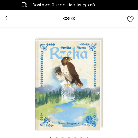
Dostawa 0 zł do sieci księgarń
Rzeka