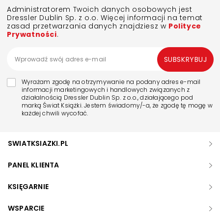
Administratorem Twoich danych osobowych jest
Dressler Dublin Sp. z o.o. Więcej informacji na temat
zasad przetwarzania danych znajdziesz w
Polityce
Prywatności
.
SUBSKRYBUJ
Wyrażam zgodę na otrzymywanie na podany adres e-mail
informacji marketingowych i handlowych związanych z
działalnością Dressler Dublin Sp. z o.o., działającego pod
marką Świat Książki. Jestem świadomy/-a, że zgodę tę mogę w
każdej chwili wycofać.
SWIATKSIAZKI.PL
PANEL KLIENTA
KSIĘGARNIE
WSPARCIE