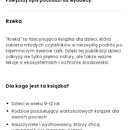
Powyższy opis pochodzi od wydawcy.
Rzeka
"Rzeka" to fascynująca książka dla dzieci, która
zabiera młodych czytelników w niezwykłą podróż po
tajemniczym świecie rzek. Dzięki tej publikacji dzieci
odkryją nie tylko piękno natury, ale także ważne
lekcje o ekosystemach i ochronie środowiska.
Dla kogo jest ta książka?
Dzieci w wieku 9-12 lat
Rodzice poszukujący wartościowych książek dla
swoich pociech
Nauczyciele i wychowawcy, którzy chcą